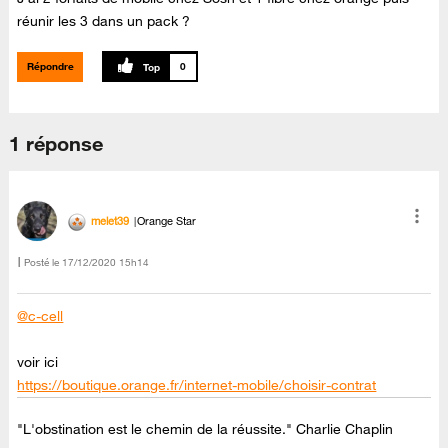
réunir les 3 dans un pack ?
Répondre
0
1 réponse
melet39
Orange Star
Posté le
‎17/12/2020
15h14
@c-cell
voir ici
https://boutique.orange.fr/internet-mobile/choisir-contrat
"L'obstination est le chemin de la réussite." Charlie Chaplin