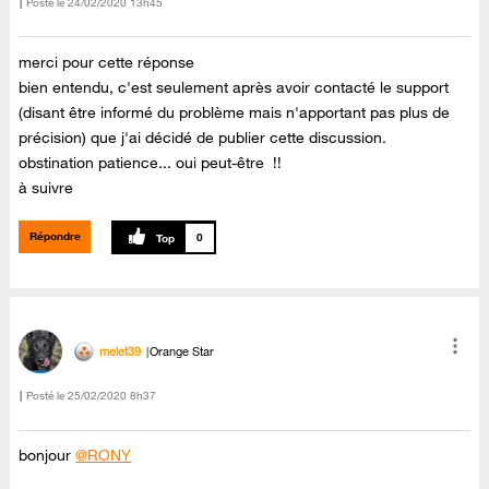
Posté le
‎24/02/2020
13h45
merci pour cette réponse
bien entendu, c'est seulement après avoir contacté le support
(disant être informé du problème mais n'apportant pas plus de
précision) que j'ai décidé de publier cette discussion.
obstination patience... oui peut-être !!
à suivre
Répondre
0
melet39
Orange Star
Posté le
‎25/02/2020
8h37
bonjour
@RONY