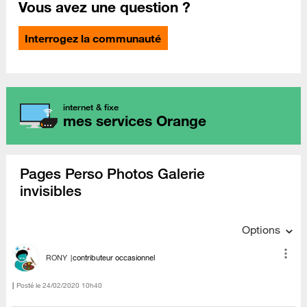
Vous avez une question ?
Interrogez la communauté
internet & fixe
mes services Orange
Pages Perso Photos Galerie
invisibles
Options
RONY
contributeur occasionnel
Posté le
‎24/02/2020
10h40