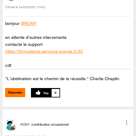
Posté le
‎24/02/2020
11h42
bonjour
@RONY
en attente d'autres intervenants
contacte le support
https://formulaires.services.orange.fr/22
cdt
"L'obstination est le chemin de la réussite." Charlie Chaplin
Répondre
0
RONY
contributeur occasionnel