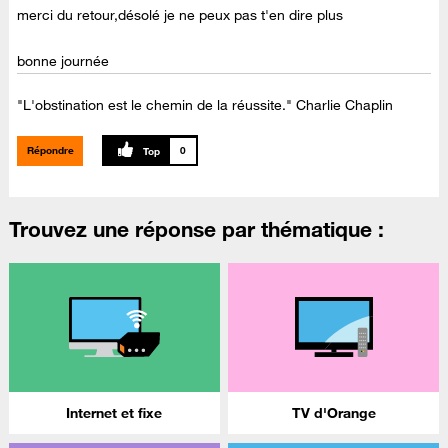
merci du retour,désolé je ne peux pas t'en dire plus
bonne journée
"L'obstination est le chemin de la réussite." Charlie Chaplin
Répondre
0
Trouvez une réponse par thématique :
Internet et fixe
TV d'Orange