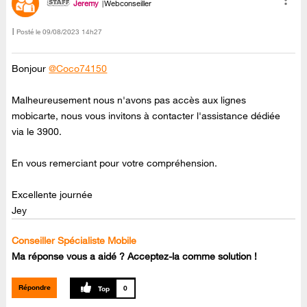
Jeremy
Webconseiller
Posté le
‎09/08/2023
14h27
Bonjour
@Coco74150
Malheureusement nous n'avons pas accès aux lignes
mobicarte, nous vous invitons à contacter l'assistance dédiée
via le 3900.
En vous remerciant pour votre compréhension.
Excellente journée
Jey
Conseiller Spécialiste Mobile
Ma réponse vous a aidé ? Acceptez-la comme solution !
Répondre
0