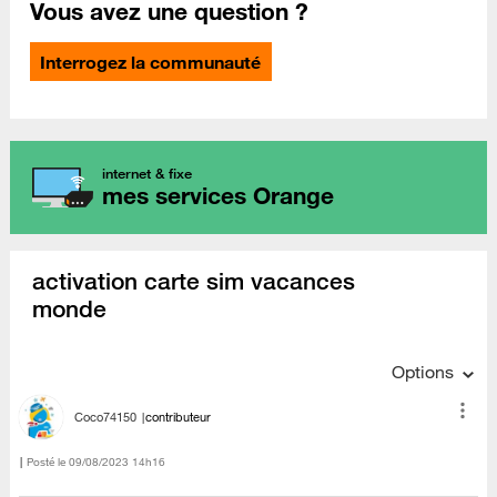
Vous avez une question ?
Interrogez la communauté
internet & fixe
mes services Orange
activation carte sim vacances
monde
Options
Coco74150
contributeur
Posté le
‎09/08/2023
14h16