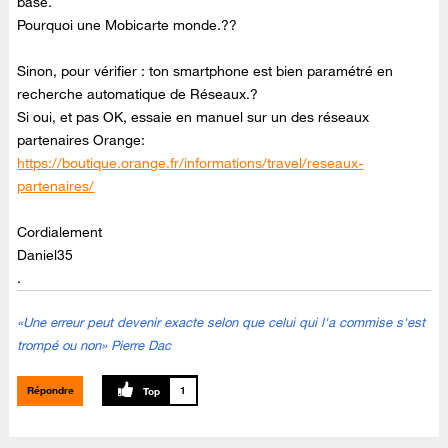
base.
Pourquoi une Mobicarte monde.??
Sinon, pour vérifier : ton smartphone est bien paramétré en
recherche automatique de Réseaux.?
Si oui, et pas OK, essaie en manuel sur un des réseaux
partenaires Orange:
https://boutique.orange.fr/informations/travel/reseaux-
partenaires/
Cordialement
Daniel35
.
«Une erreur peut devenir exacte selon que celui qui l'a commise s'est
trompé ou non» Pierre Dac
Répondre
1