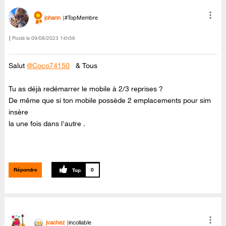
johann
#TopMembre
Posté le
‎09/08/2023
14h56
Salut
@Coco74150
& Tous
Tu as déjà redémarrer le mobile à 2/3 reprises ?
De même que si ton mobile possède 2 emplacements pour sim
insère
la une fois dans l'autre .
Répondre
0
jvachez
incollable