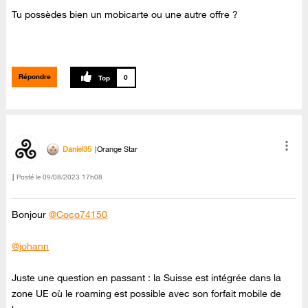
Tu possèdes bien un mobicarte ou une autre offre ?
Répondre
0
Daniel35
Orange Star
Posté le
‎09/08/2023
17h08
Bonjour
@Coco74150
@johann
Juste une question en passant : la Suisse est intégrée dans la
zone UE où le roaming est possible avec son forfait mobile de