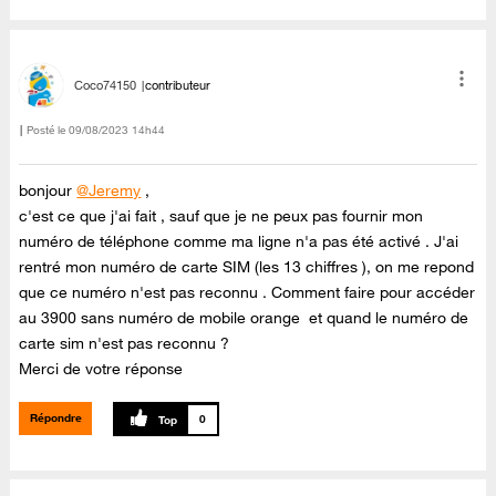
Coco74150
contributeur
Posté le
‎09/08/2023
14h44
bonjour
@Jeremy
,
c'est ce que j'ai fait , sauf que je ne peux pas fournir mon
numéro de téléphone comme ma ligne n'a pas été activé . J'ai
rentré mon numéro de carte SIM (les 13 chiffres ), on me repond
que ce numéro n'est pas reconnu . Comment faire pour accéder
au 3900 sans numéro de mobile orange et quand le numéro de
carte sim n'est pas reconnu ?
Merci de votre réponse
Répondre
0