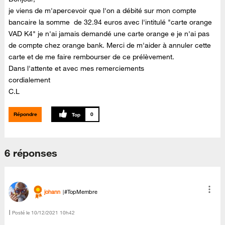
je viens de m'apercevoir que l'on a débité sur mon compte
bancaire la somme de 32.94 euros avec l'intitulé "carte orange
VAD K4" je n'ai jamais demandé une carte orange e je n'ai pas
de compte chez orange bank. Merci de m'aider à annuler cette
carte et de me faire rembourser de ce prélèvement.
Dans l'attente et avec mes remerciements
cordialement
C.L
Répondre
0
6 réponses
johann
#TopMembre
Posté le
‎10/12/2021
10h42