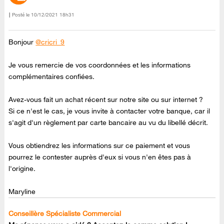
Posté le
‎10/12/2021
18h31
Bonjour
@cricri_9
Je vous remercie de vos coordonnées et les informations
complémentaires confiées.
Avez-vous fait un achat récent sur notre site ou sur internet ?
Si ce n'est le cas, je vous invite à contacter votre banque, car il
s'agit d'un règlement par carte bancaire au vu du libellé décrit.
Vous obtiendrez les informations sur ce paiement et vous
pourrez le contester auprès d'eux si vous n'en êtes pas à
l'origine.
Maryline
Conseillère Spécialiste Commercial