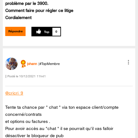
problème par le 3900.
Comment faire pour régler ce litige
Cordialement
Répondre
0
johann
#TopMembre
Posté le
‎10/12/2021
11h41
@cricri_9
Tente ta chance par " chat " via ton espace client/compte
concerné/contrats
et options ou factures .
Pour avoir accès au "chat " il se pourrait qu'il vas falloir
désactiver le bloqueur de pub