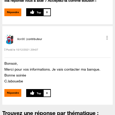
Ma réponse vous a aidé ? Acceptez-la comme solution !
Répondre
0
lilon90
contributeur
Posté le
‎10/12/2021
20h07
Bonsoir,
Merci pour vos informations. Je vais contacter ma banque.
Bonne soirée
C.labouebe
Répondre
0
Trouvez une réponse par thématique :