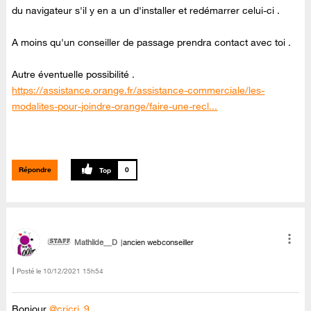
du navigateur s'il y en a un d'installer et redémarrer celui-ci .
A moins qu'un conseiller de passage prendra contact avec toi .
Autre éventuelle possibilité .
https://assistance.orange.fr/assistance-commerciale/les-
modalites-pour-joindre-orange/faire-une-recl...
Répondre
0
Mathilde__D
ancien webconseiller
Posté le
‎10/12/2021
15h54
Bonjour
@cricri_9
,