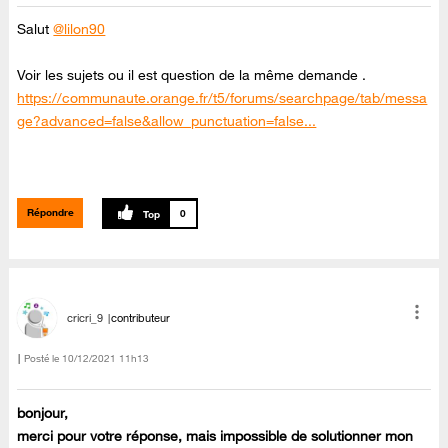
Salut
@lilon90
Voir les sujets ou il est question de la même demande .
https://communaute.orange.fr/t5/forums/searchpage/tab/messa
ge?advanced=false&allow_punctuation=false...
Répondre
0
cricri_9
contributeur
Posté le
‎10/12/2021
11h13
bonjour,
merci pour votre réponse, mais impossible de solutionner mon