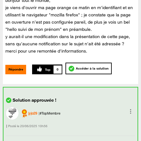
bonjour tout le monde,
je viens d'ouvrir ma page orange ce matin en m'identifiant et en
utilisant le navigateur "mozilla firefox" ; je constate que la page
en ouverture n'est pas configurée pareil, de plus je vois un bel
"hello suivi de mon prénom" en préambule.
y aurait-il une modification dans la présentation de cette page,
sans qu'aucune notification sur le sujet n'ait été adressée ?
merci pour une remontée d'informations.
Accéder à la solution
Répondre
0
jyjo29
#TopMembre
Posté le
‎20/06/2025
10h56