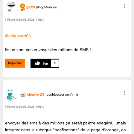
jyjo29
#TopMembre
Posté le
‎20/06/2025
11h31
@chienvert03
Ils ne vont pas envoyer des millions de SMS !
Répondre
0
chienvert03
contributeur confirmé
Posté le
‎20/06/2025
16h42
envoyer des sms à des millions ça serait pt être exagéré....mais
intégrer dans la rubrique "notifications" de la page d'orange, ça