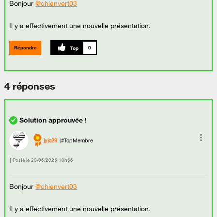
Bonjour
@chienvert03
Il y a effectivement une nouvelle présentation.
Répondre
0
4 réponses
jyjo29
#TopMembre
Posté le
‎20/06/2025
10h56
Bonjour
@chienvert03
Il y a effectivement une nouvelle présentation.