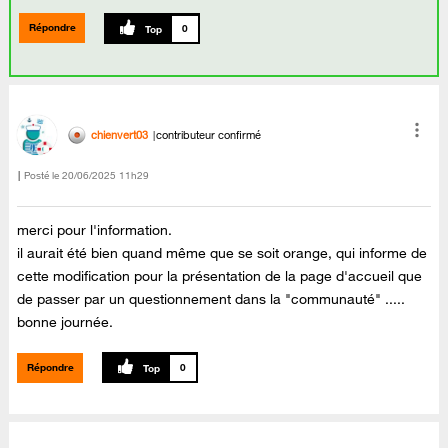
Répondre
0
chienvert03
contributeur confirmé
Posté le
‎20/06/2025
11h29
merci pour l'information.
il aurait été bien quand même que se soit orange, qui informe de
cette modification pour la présentation de la page d'accueil que
de passer par un questionnement dans la "communauté" .....
bonne journée.
Répondre
0