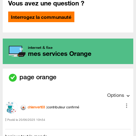
Vous avez une question ?
Interrogez la communauté
internet & fixe
mes services Orange
page orange
Options
chienvert03
contributeur confirmé
Posté le
‎20/06/2025
10h54