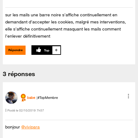
sur les mails une barre noire s'affiche continuellement en
demandant d'accepter les cookies, malgré mes interventions,
elle s'affiche continuellement masquant les mails comment
l'enlever définitivement
Répondre
0
3 réponses
babe
#TopMembre
Posté le
‎02/10/2019
7h57
bonjour
@vivipara