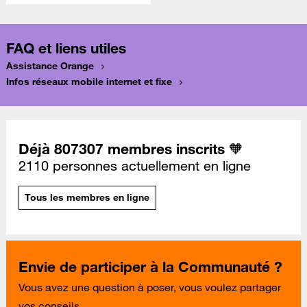
FAQ et liens utiles
Assistance Orange
Infos réseaux mobile internet et fixe
Déjà 807307 membres inscrits 🧡
2110 personnes actuellement en ligne
Tous les membres en ligne
Envie de participer à la Communauté ?
Vous avez une question à poser, vous voulez partager
vos conseils...