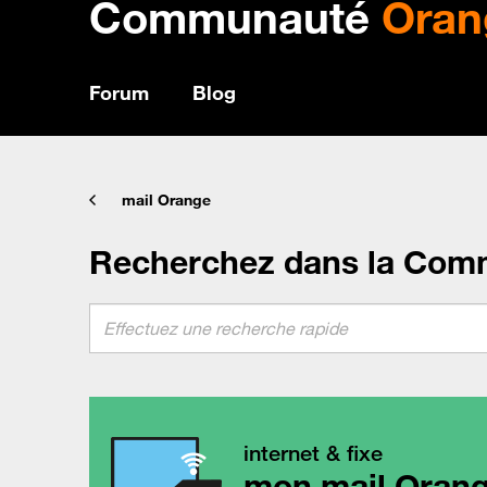
Communauté
Oran
Forum
Blog
mail Orange
Recherchez dans la Com
internet & fixe
mon mail Oran