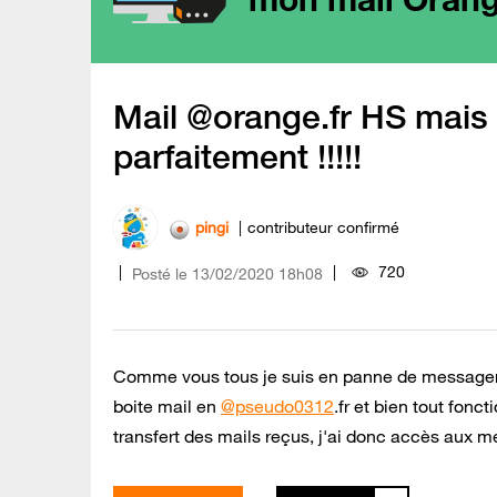
Mail @orange.fr HS mais
parfaitement !!!!!
pingi
contributeur confirmé
720
Posté le
‎13/02/2020
18h08
Comme vous tous je suis en panne de messager
boite mail en
@pseudo0312
.fr et bien tout fonc
transfert des mails reçus, j'ai donc accès aux