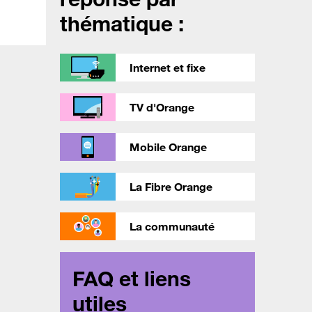
thématique :
Internet et fixe
TV d'Orange
Mobile Orange
La Fibre Orange
La communauté
FAQ et liens
utiles