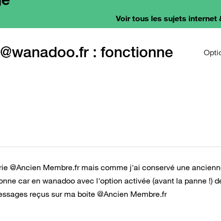
Voir tous les sujets internet 
 @wanadoo.fr : fonctionne
Opti
ie @Ancien Membre.fr mais comme j'ai conservé une ancien
tionne car en wanadoo avec l'option activée (avant la panne !) d
 messages reçus sur ma boite @Ancien Membre.fr