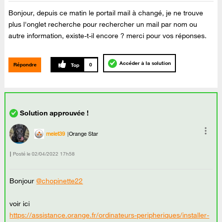
Bonjour, depuis ce matin le portail mail à changé, je ne trouve
plus l'onglet recherche pour rechercher un mail par nom ou
autre information, existe-t-il encore ? merci pour vos réponses.
Accéder à la solution
Répondre
0
melet39
Orange Star
Posté le
‎02/04/2022
17h58
Bonjour
@chopinette22
voir ici
https://assistance.orange.fr/ordinateurs-peripheriques/installer-