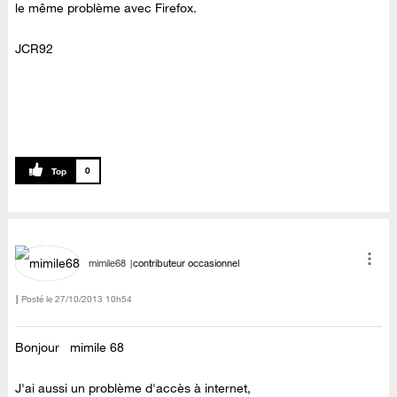
le même problème avec Firefox.
JCR92
0
mimile68
contributeur occasionnel
Posté le
‎27/10/2013
10h54
Bonjour mimile 68
J'ai aussi un problème d'accès à internet,