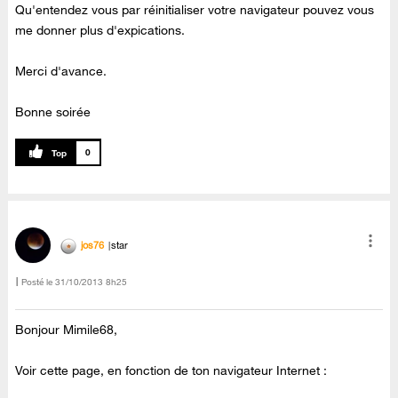
Qu'entendez vous par réinitialiser votre navigateur pouvez vous
me donner plus d'expications.
Merci d'avance.
Bonne soirée
0
jos76
star
Posté le
‎31/10/2013
8h25
Bonjour Mimile68,
Voir cette page, en fonction de ton navigateur Internet :