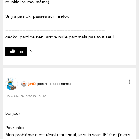
re initialise moi même)
Si tjrs pas ok, passes sur Firefox
----------------------------------------------------------------
gecko, parti de rien, arrivé nulle part mais pas tout seul
0
jcr92
contributeur confirmé
Posté le
‎15/10/2013
10h10
bonjour
Pour info:
Mon problème c'est résolu tout seul, je suis sous IE10 et j'avais