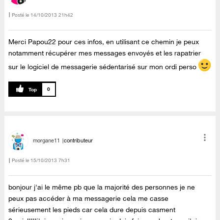
Posté le
‎14/10/2013
21h42
Merci Papou22 pour ces infos, en utilisant ce chemin je peux
notamment récupérer mes messages envoyés et les rapatrier
sur le logiciel de messagerie sédentarisé sur mon ordi perso
0
morgane11
contributeur
Posté le
‎15/10/2013
7h31
bonjour j'ai le même pb que la majorité des personnes je ne
peux pas accéder à ma messagerie cela me casse
sérieusement les pieds car cela dure depuis casment