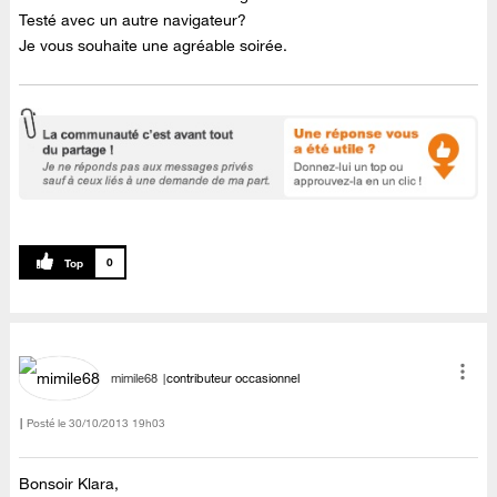
Testé avec un autre navigateur?
Je vous souhaite une agréable soirée.
0
mimile68
contributeur occasionnel
Posté le
‎30/10/2013
19h03
Bonsoir Klara,