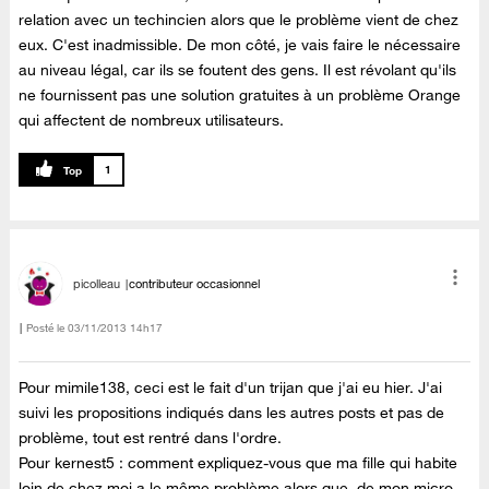
relation avec un techincien alors que le problème vient de chez
eux. C'est inadmissible. De mon côté, je vais faire le nécessaire
au niveau légal, car ils se foutent des gens. Il est révolant qu'ils
ne fournissent pas une solution gratuites à un problème Orange
qui affectent de nombreux utilisateurs.
1
picolleau
contributeur occasionnel
Posté le
‎03/11/2013
14h17
Pour mimile138, ceci est le fait d'un trijan que j'ai eu hier. J'ai
suivi les propositions indiqués dans les autres posts et pas de
problème, tout est rentré dans l'ordre.
Pour kernest5 : comment expliquez-vous que ma fille qui habite
loin de chez moi a le même problème alors que, de mon micro,