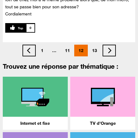
tout se passe bien pour son adresse?
Cordialement
0
1
…
11
12
13
Trouvez une réponse par thématique :
Internet et fixe
TV d'Orange