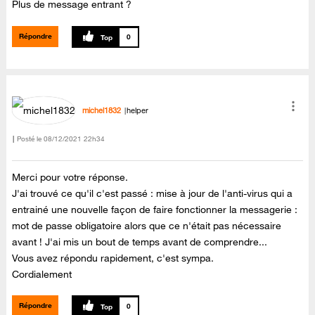
Plus de message entrant ?
Répondre
0
michel1832
helper
Posté le
‎08/12/2021
22h34
Merci pour votre réponse.
J'ai trouvé ce qu'il c'est passé : mise à jour de l'anti-virus qui a
entrainé une nouvelle façon de faire fonctionner la messagerie :
mot de passe obligatoire alors que ce n'était pas nécessaire
avant ! J'ai mis un bout de temps avant de comprendre...
Vous avez répondu rapidement, c'est sympa.
Cordialement
Répondre
0