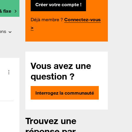
Créer votre compte !
& fixe
Déjà membre ?
Connectez-vous
>
ons
Vous avez une
question ?
Interrogez la communauté
Trouvez une
réponse par