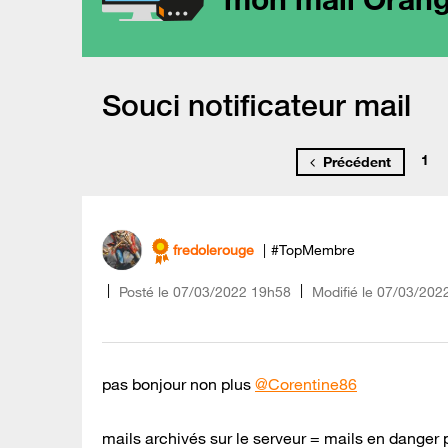
Souci notificateur mail
1
Précédent
fredolerouge
#TopMembre
Posté le
‎07/03/2022
19h58
Modifié le
07/03/202
pas bonjour non plus
@Corentine86
mails archivés sur le serveur = mails en danger 