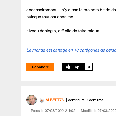
accessoirement, il n'y a pas le moindre bit de d
puisque tout est chez moi
niveau écologie, difficile de faire mieux
Le monde est partagé en 10 catégories de person
Répondre
0
ALBERT76
contributeur confirmé
Posté le
‎07/03/2022
21h02
Modifié le
07/03/202