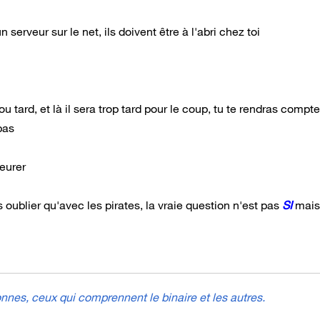
 serveur sur le net, ils doivent être à l'abri chez toi
u tard, et là il sera trop tard pour le coup, tu te rendras compt
pas
leurer
 oublier qu'avec les pirates, la vraie question n'est pas
SI
mais
nes, ceux qui comprennent le binaire et les autres.