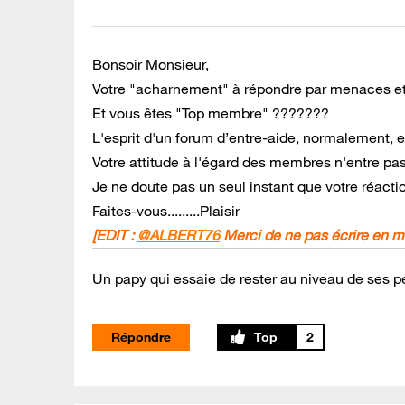
Bonsoir Monsieur,
Votre "acharnement" à répondre par menaces et a
Et vous êtes "Top membre" ???????
L'esprit d'un forum d’entre-aide, normalement, es
Votre attitude à l'égard des membres n'entre pas
Je ne doute pas un seul instant que votre réactio
Faites-vous.........Plaisir
[EDIT :
@ALBERT76
Merci de ne pas écrire en 
Un papy qui essaie de rester au niveau de ses pe
Répondre
2