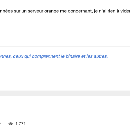
onnées sur un serveur orange me concernant, je n'ai rien à vider
nes, ceux qui comprennent le binaire et les autres.
1 771
2