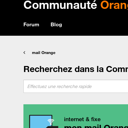
Communauté
Oran
Forum
Blog
mail Orange
Recherchez dans la Com
internet & fixe
mon mail Oran