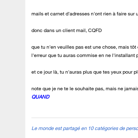
mails et carnet d'adresses n'ont rien à faire sur un
donc dans un client mail, CQFD
que tu n'en veuilles pas est une chose, mais tôt o
l'erreur que tu auras commise en ne l'installant 
et ce jour là, tu n'auras plus que tes yeux pour p
note que je ne te le souhaite pas, mais ne jamais
QUAND
Le monde est partagé en 10 catégories de person