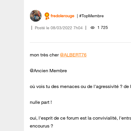
fredolerouge
#TopMembre
1 725
Posté le
‎08/03/2022
7h04
mon très cher
@ALBERT76
@Ancien Membre
où vois tu des menaces ou de l'agressivité ? de 
nulle part !
oui, l'esprit de ce forum est la convivialité, l'ent
encourus ?