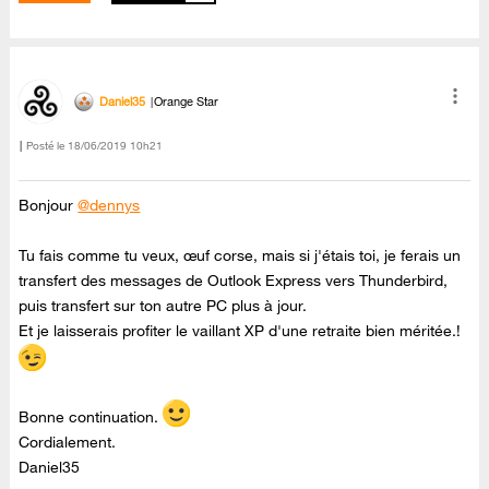
Daniel35
Orange Star
Posté le
‎18/06/2019
10h21
Bonjour
@dennys
Tu fais comme tu veux, œuf corse, mais si j'étais toi, je ferais un
transfert des messages de Outlook Express vers Thunderbird,
puis transfert sur ton autre PC plus à jour.
Et je laisserais profiter le vaillant XP d'une retraite bien méritée.!
Bonne continuation.
Cordialement.
Daniel35