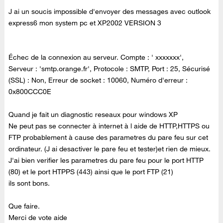
J ai un soucis impossible d'envoyer des messages avec outlook
express6 mon system pc et XP2002 VERSION 3
Échec de la connexion au serveur. Compte : ' xxxxxxx',
Serveur : 'smtp.orange.fr', Protocole : SMTP, Port : 25, Sécurisé
(SSL) : Non, Erreur de socket : 10060, Numéro d'erreur :
0x800CCC0E
Quand je fait un diagnostic reseaux pour windows XP
Ne peut pas se connecter à internet à l aide de HTTP,HTTPS ou
FTP probablement à cause des parametres du pare feu sur cet
ordinateur. (J ai desactiver le pare feu et tester)et rien de mieux.
J'ai bien verifier les parametres du pare feu pour le port HTTP
(80) et le port HTPPS (443) ainsi que le port FTP (21)
ils sont bons.
Que faire.
Merci de vote aide