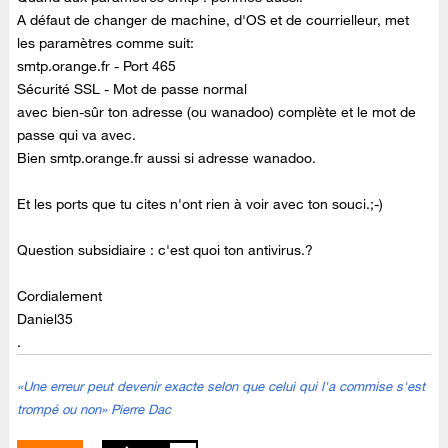
A défaut de changer de machine, d'OS et de courrielleur, met
les paramètres comme suit:
smtp.orange.fr - Port 465
Sécurité SSL - Mot de passe normal
avec bien-sûr ton adresse (ou wanadoo) complète et le mot de
passe qui va avec.
Bien smtp.orange.fr aussi si adresse wanadoo.
Et les ports que tu cites n'ont rien à voir avec ton souci.;-)
Question subsidiaire : c'est quoi ton antivirus.?
Cordialement
Daniel35
.
«Une erreur peut devenir exacte selon que celui qui l'a commise s'est
trompé ou non» Pierre Dac