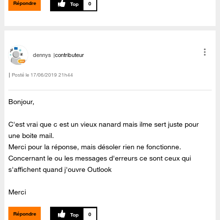
Répondre
0
dennys
contributeur
Posté le
‎17/06/2019
21h44
Bonjour,
C'est vrai que c est un vieux nanard mais ilme sert juste pour
une boite mail.
Merci pour la réponse, mais désoler rien ne fonctionne.
Concernant le ou les messages d'erreurs ce sont ceux qui
s'affichent quand j'ouvre Outlook
Merci
Répondre
0