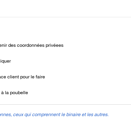
tenir des coordonnées privéees
liquer
e client pour le faire
 à la poubelle
nes, ceux qui comprennent le binaire et les autres.