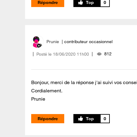
Répondre
0
Prunie
contributeur occasionnel
812
Posté le
‎18/06/2020
11h00
Bonjour, merci de la réponse j'ai suivi vos consei
Cordialement.
Prunie
Répondre
0