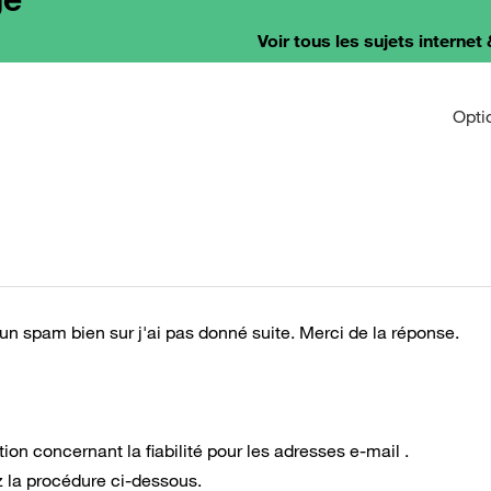
Voir tous les sujets internet 
Opti
un spam bien sur j'ai pas donné suite. Merci de la réponse.
on concernant la fiabilité pour les adresses e-mail .
ez la procédure ci-dessous.