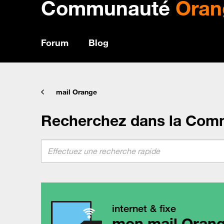
Communauté
Oran
Forum
Blog
mail Orange
Recherchez dans la Com
internet & fixe
mon mail Oran