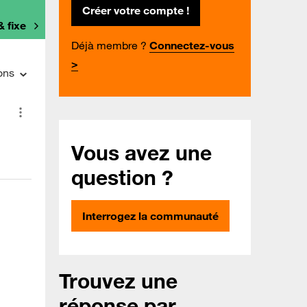
Créer votre compte !
& fixe
Déjà membre ?
Connectez-vous
>
ons
Vous avez une
question ?
Interrogez la communauté
Trouvez une
réponse par