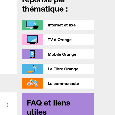
thématique :
Internet et fixe
TV d'Orange
Mobile Orange
La Fibre Orange
La communauté
FAQ et liens
utiles