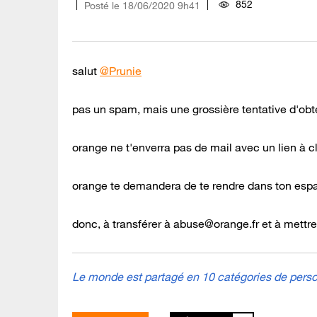
852
Posté le
‎18/06/2020
9h41
salut
@Prunie
pas un spam, mais une grossière tentative d'ob
orange ne t'enverra pas de mail avec un lien à c
orange te demandera de te rendre dans ton espac
donc, à transférer à
abuse@orange.fr
et à mettre
Le monde est partagé en 10 catégories de person