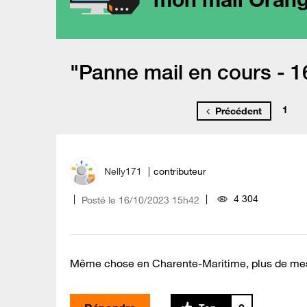
"Panne mail en cours - 1
1
Précédent
Nelly171
contributeur
4 304
Posté le
‎16/10/2023
15h42
Même chose en Charente-Maritime, plus de mess