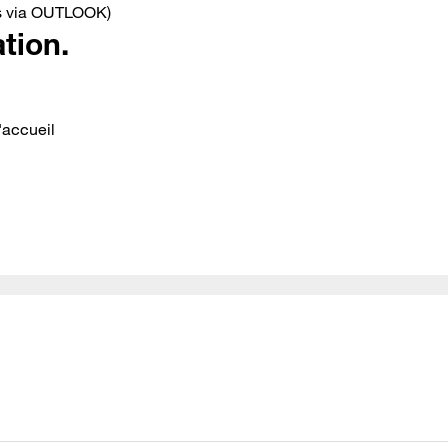
ls via OUTLOOK)
tion.
'accueil