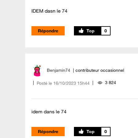
IDEM dasn le 74
Répondre
0
Benjamin74
contributeur occasionnel
3 824
Posté le
‎16/10/2023
15h44
idem dans le 74
Répondre
0