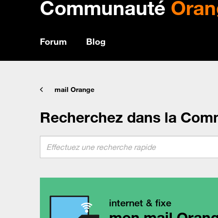
Communauté
Oran
Forum
Blog
mail Orange
Recherchez dans la Com
internet & fixe
mon mail Oran