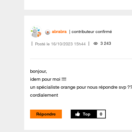
abrabra
contributeur confirmé
3 243
Posté le
‎16/10/2023
15h44
bonjour,
idem pour moi !!!!
un spécialiste orange pour nous répondre svp ?
cordialement
Répondre
0