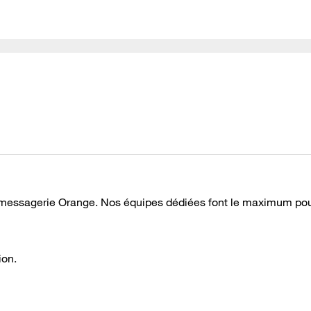
e messagerie Orange. Nos équipes dédiées font le maximum po
ion.