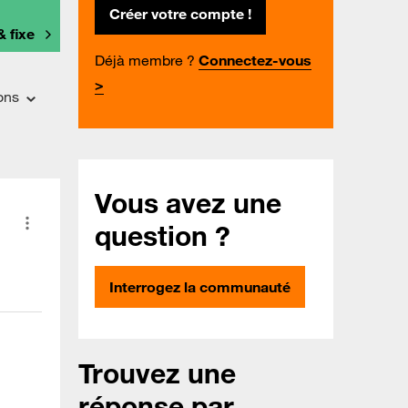
Créer votre compte !
& fixe
Déjà membre ?
Connectez-vous
>
ons
Vous avez une
question ?
Interrogez la communauté
Trouvez une
réponse par