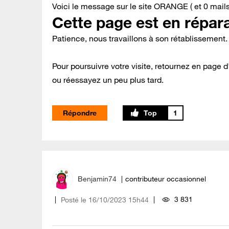
Voici le message sur le site ORANGE ( et 0 mai
Cette page est en répara
Patience, nous travaillons à son rétablissement.
Pour poursuivre votre visite, retournez en page d
ou réessayez un peu plus tard.
Répondre
1
Benjamin74
contributeur occasionnel
3 831
Posté le
‎16/10/2023
15h44