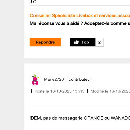
J.C
Conseiller Spécialiste Livebox et services assoc
Ma réponse vous a aidé ? Acceptez-la comme so
Répondre
2
Marie2720
contributeur
Posté le
‎16/10/2023
15h43
Modifié le
16/10/202
IDEM, pas de messagerie ORANGE ou WANAD