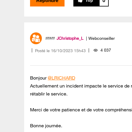
Répondre
0
JChristophe_L
Webconseiller
4 037
Posté le
‎16/10/2023
15h43
Bonjour
@LRICHARD
Actuellement un incident impacte le service d
rétablir le service.
Merci de votre patience et de votre compréhens
Bonne journée.