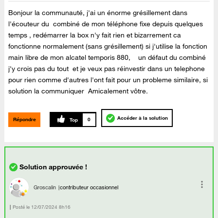
Bonjour la communauté, j'ai un énorme grésillement dans
l'écouteur du combiné de mon téléphone fixe depuis quelques
temps , redémarrer la box n'y fait rien et bizarrement ca
fonctionne normalement (sans grésillement) si j'utilise la fonction
main libre de mon alcatel temporis 880, un défaut du combiné
j'y crois pas du tout et je veux pas réinvestir dans un telephone
pour rien comme d'autres l'ont fait pour un probleme similaire, si
solution la communiquer Amicalement vôtre.
Accéder à la solution
Répondre
0
Groscalin
contributeur occasionnel
Posté le
‎12/07/2024
8h16