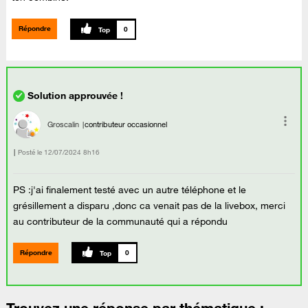
Répondre
0
Groscalin
contributeur occasionnel
Posté le
‎12/07/2024
8h16
PS :j'ai finalement testé avec un autre téléphone et le
grésillement a disparu ,donc ca venait pas de la livebox, merci
au contributeur de la communauté qui a répondu
Répondre
0
Trouvez une réponse par thématique :