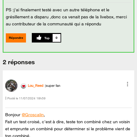
PS :j'ai finalement testé avec un autre téléphone et le
grésillement a disparu ,donc ca venait pas de la livebox, merci
au contributeur de la communauté qui a répondu
Répondre
0
2 réponses
Lou_Reed
super fan
Posté le
‎11/07/2024
18h59
Bonjour
@Groscalin
,
Fait un test croisé, c'est à dire, teste ton combiné chez un voisin
et emprunte un combiné pour déterminer si le problème vient de
ton combiné.