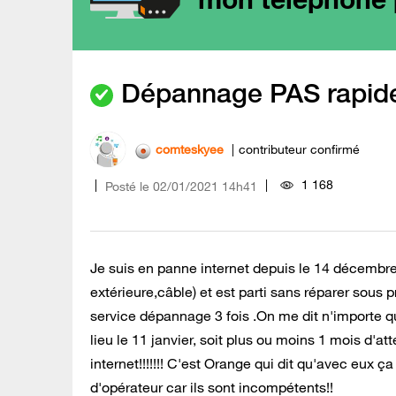
Dépannage PAS rapid
comteskyee
contributeur confirmé
1 168
Posté le
‎02/01/2021
14h41
Je suis en panne internet depuis le 14 décembre 
extérieure,câble) et est parti sans réparer sous pr
service dépannage 3 fois .On me dit n'importe quo
lieu le 11 janvier, soit plus ou moins 1 mois d'
internet!!!!!!! C'est Orange qui dit qu'avec eux 
d'opérateur car ils sont incompétents!!