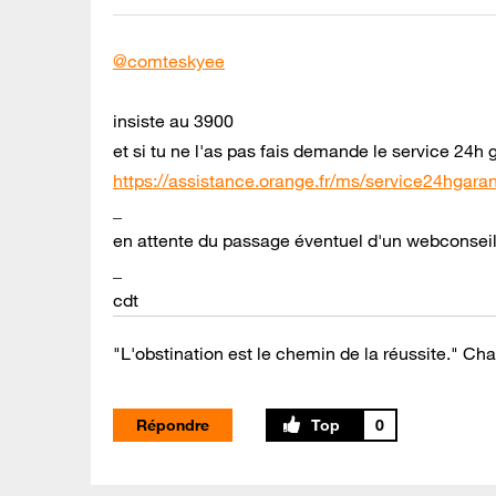
@comteskyee
insiste au 3900
et si tu ne l'as pas fais demande le service 24h 
https://assistance.orange.fr/ms/service24hgarant
_
en attente du passage éventuel d'un webconseil
_
cdt
"L'obstination est le chemin de la réussite." Cha
Répondre
0