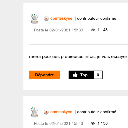
comteskyee
contributeur confirmé
1 143
Posté le
‎02/01/2021
15h39
merci pour ces précieuses infos, je vais essayer
Répondre
0
comteskyee
contributeur confirmé
1 138
Posté le
‎02/01/2021
15h43