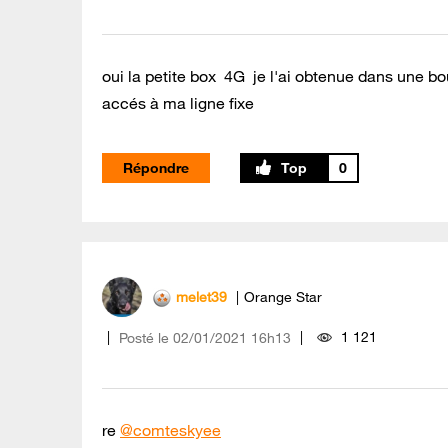
oui la petite box 4G je l'ai obtenue dans une bo
accés à ma ligne fixe
Répondre
0
melet39
Orange Star
1 121
Posté le
‎02/01/2021
16h13
re
@comteskyee