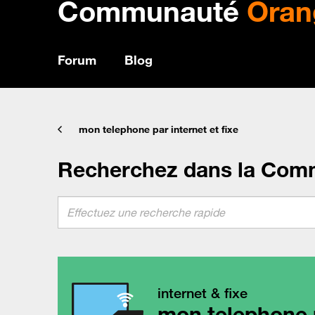
Communauté
Oran
Forum
Blog
mon telephone par internet et fixe
Recherchez dans la Com
internet & fixe
mon telephone p