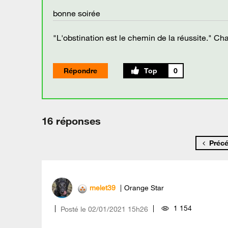
bonne soirée
"L'obstination est le chemin de la réussite." Cha
Répondre
0
16 réponses
Préc
melet39
Orange Star
1 154
Posté le
‎02/01/2021
15h26