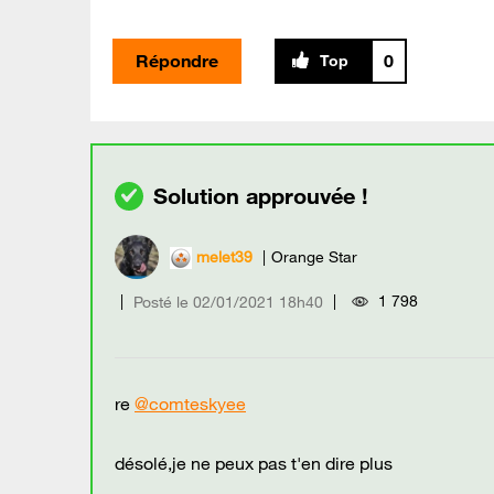
Répondre
0
melet39
Orange Star
1 798
Posté le
‎02/01/2021
18h40
re
@comteskyee
désolé,je ne peux pas t'en dire plus