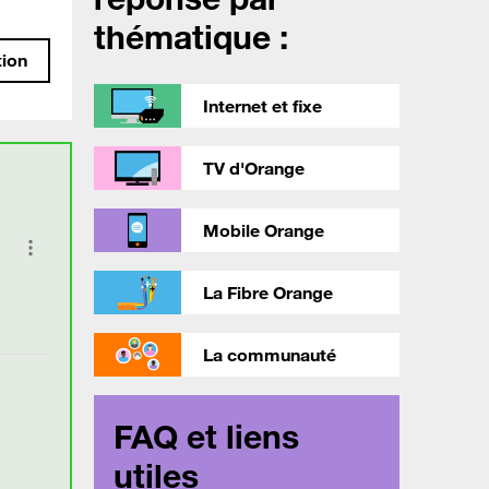
thématique :
tion
Internet et fixe
TV d'Orange
Mobile Orange
La Fibre Orange
La communauté
FAQ et liens
utiles