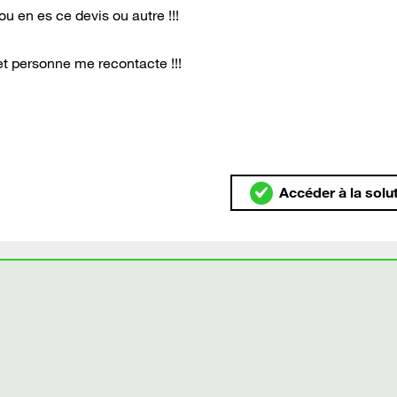
u en es ce devis ou autre !!!
t personne me recontacte !!!
Accéder à la solu