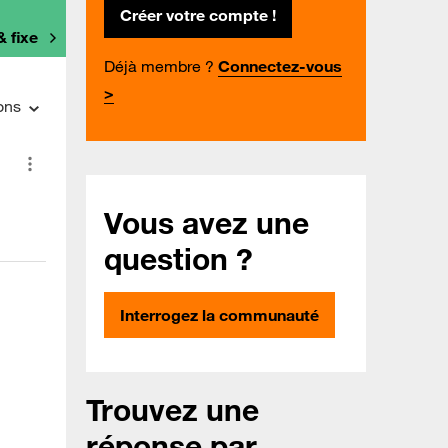
Créer votre compte !
& fixe
Déjà membre ?
Connectez-vous
>
ons
Vous avez une
question ?
Interrogez la communauté
Trouvez une
réponse par