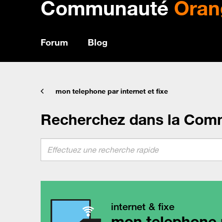
Communauté
Oran
Forum
Blog
mon telephone par internet et fixe
Recherchez dans la Com
internet & fixe
mon telephone p