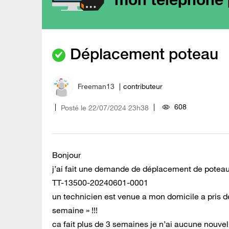
Déplacement poteau
Freeman13
contributeur
608
Posté le
‎22/07/2024
23h38
Bonjour
j’ai fait une demande de déplacement de poteau c
TT-13500-20240601-0001
un technicien est venue a mon domicile a pris d
semaine » !!!
ca fait plus de 3 semaines je n’ai aucune nouvell