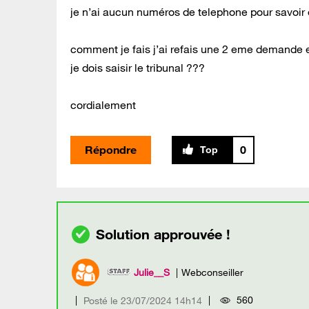
je n’ai aucun numéros de telephone pour savoir o
comment je fais j’ai refais une 2 eme demande e
je dois saisir le tribunal ???
cordialement
Répondre
0
Julie__S
Webconseiller
560
Posté le
‎23/07/2024
14h14