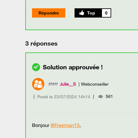
Répondre
0
3 réponses
Julie__S
Webconseiller
561
Posté le
‎23/07/2024
14h14
Bonjour
@Freeman13
,