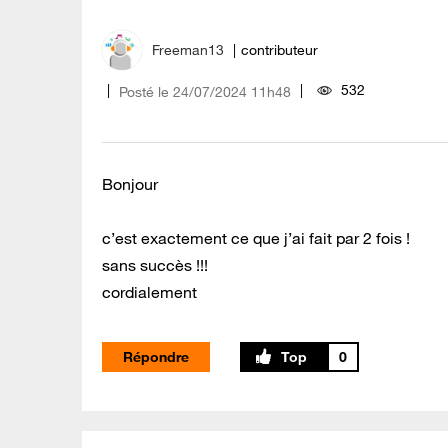
Freeman13
contributeur
532
Posté le
‎24/07/2024
11h48
Bonjour
c’est exactement ce que j’ai fait par 2 fois !
sans succès !!!
cordialement
Répondre
0