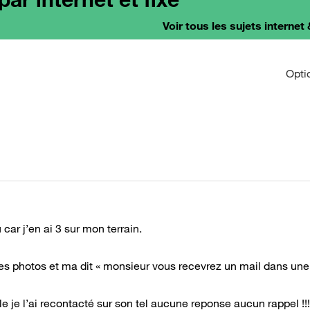
Voir tous les sujets internet 
Opti
ar j’en ai 3 sur mon terrain.
es photos et ma dit « monsieur vous recevrez un mail dans une
e je l’ai recontacté sur son tel aucune reponse aucun rappel !!!