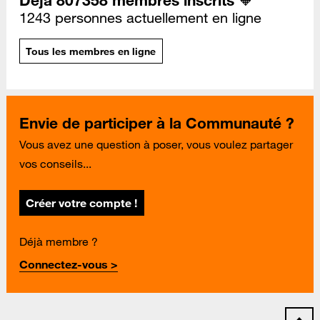
Déjà 807358 membres inscrits 🧡
1243 personnes actuellement en ligne
Tous les membres en ligne
Envie de participer à la Communauté ?
Vous avez une question à poser, vous voulez partager
vos conseils...
Créer votre compte !
Déjà membre ?
Connectez-vous >