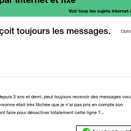
Voir tous les sujets internet 
reçoit toujours les messages.
Opti
 depuis 3 ans et demi, peut toujours recevoir des messages voca
sonne était très fâchée que je n'ai pas pris en compte son
nt faire pour désactiver totalement cette ligne ?...