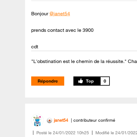
Bonjour
@janet54
prends contact avec le 3900
cdt
"L'obstination est le chemin de la réussite." Cha
Répondre
0
janet54
contributeur confirmé
Posté le
‎24/01/2022
10h25
Modifié le
24/01/202