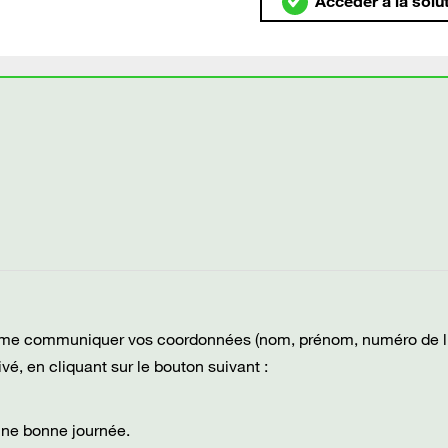
Accéder à la solu
e à me communiquer vos coordonnées (nom, prénom, numéro de l
vé, en cliquant sur le bouton suivant :
 une bonne journée.