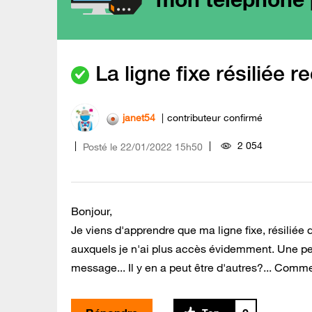
La ligne fixe résiliée 
janet54
contributeur confirmé
2 054
Posté le
‎22/01/2022
15h50
Bonjour,
Je viens d'apprendre que ma ligne fixe, résiliée
auxquels je n'ai plus accès évidemment. Une per
message... Il y en a peut être d'autres?... Comme