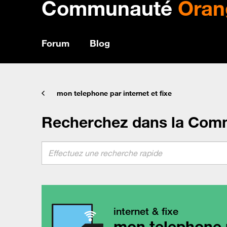
Communauté
Oran
Forum
Blog
mon telephone par internet et fixe
Recherchez dans la Com
internet & fixe
mon telephone p