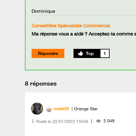
Dominique
Conseillère Spécialiste Commercial
Ma réponse vous a aidé ? Acceptez-la comme so
Répondre
1
8 réponses
melet39
Orange Star
2 049
Posté le
‎22/01/2022
15h56