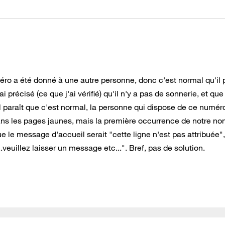
éro a été donné à une autre personne, donc c'est normal qu'il 
i précisé (ce que j'ai vérifié) qu'il n'y a pas de sonnerie, et que
 paraît que c'est normal, la personne qui dispose de ce numéro
ns les pages jaunes, mais la première occurrence de notre no
 le message d'accueil serait "cette ligne n'est pas attribuée", 
.veuillez laisser un message etc...". Bref, pas de solution.