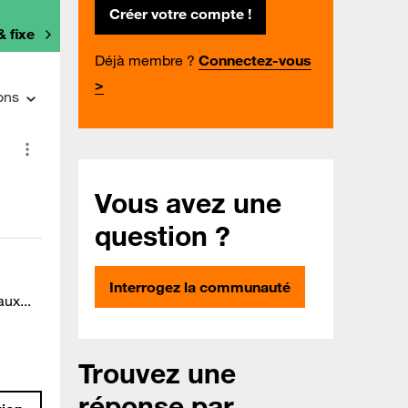
Créer votre compte !
& fixe
Déjà membre ?
Connectez-vous
>
ons
Vous avez une
question ?
Interrogez la communauté
ux...
Trouvez une
réponse par