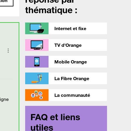
tion
thématique :
Internet et fixe
TV d'Orange
Mobile Orange
La Fibre Orange
La communauté
igne
FAQ et liens
utiles