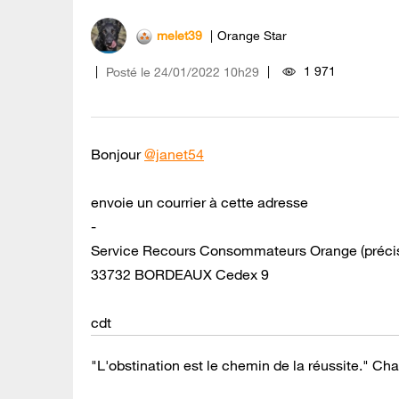
melet39
Orange Star
1 971
Posté le
‎24/01/2022
10h29
Bonjour
@janet54
envoie un courrier à cette adresse
-
Service Recours Consommateurs Orange (préciser
33732 BORDEAUX Cedex 9
cdt
"L'obstination est le chemin de la réussite." Cha