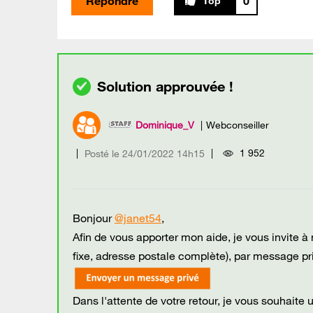
Répondre
0
Dominique_V
Webconseiller
1 952
Posté le
‎24/01/2022
14h15
Bonjour
@janet54
,
Afin de vous apporter mon aide, je vous invit
fixe, adresse postale complète), par message pri
Dans l'attente de votre retour, je vous souhaite