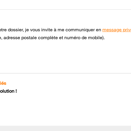
otre dossier, je vous invite à me communiquer en
message priv
, adresse postale complète et numéro de mobile).
iés
lution !