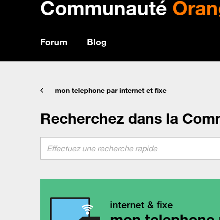
Communauté
Oran
Forum
Blog
mon telephone par internet et fixe
Recherchez dans la Com
internet & fixe
mon telephone p