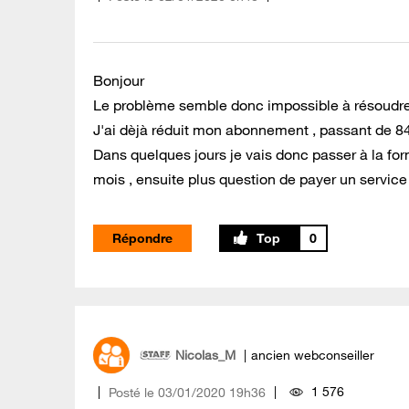
Bonjour
Le problème semble donc impossible à résoudre 
J'ai dèjà réduit mon abonnement , passant de 8
Dans quelques jours je vais donc passer à la fo
mois , ensuite plus question de payer un service a
Répondre
0
Nicolas_M
ancien webconseiller
1 576
Posté le
‎03/01/2020
19h36