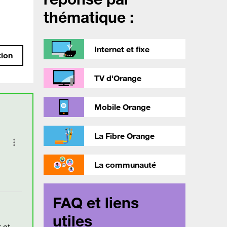
thématique :
Internet et fixe
tion
TV d'Orange
Mobile Orange
La Fibre Orange
La communauté
FAQ et liens
utiles
 et