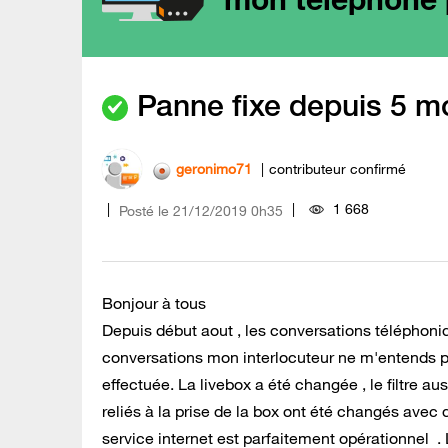
Panne fixe depuis 5 m
geronimo71
contributeur confirmé
1 668
Posté le
‎21/12/2019
0h35
Bonjour à tous
Depuis début aout , les conversations téléphon
conversations mon interlocuteur ne m'entends plu
effectuée. La livebox a été changée , le filtre au
reliés à la prise de la box ont été changés avec
service internet est parfaitement opérationnel .