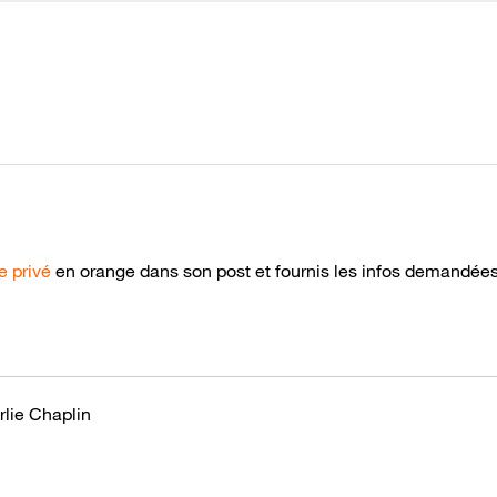
 privé
en orange dans son post et fournis les infos demandée
rlie Chaplin