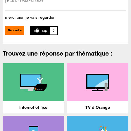
Posté le
‎19/06/2024
14h29
merci bien je vais regarder
Répondre
0
Trouvez une réponse par thématique :
Internet et fixe
TV d'Orange