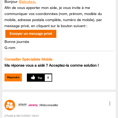
Bonjour
@abrabra
,
Afin de vous apporter mon aide, je vous invite à me
communiquer vos coordonnées (nom, prénom, modèle du
mobile, adresse postale complète, numéro de mobile), par
message privé, en cliquant sur le bouton suivant :
Bonne journée
G-rom
Conseiller Spécialiste Mobile
Ma réponse vous a aidé ? Acceptez-la comme solution !
Répondre
0
Jeremy
Webconseiller
Posté le
‎08/12/2023
10h41