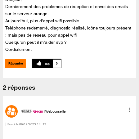
Dernièrement des problèmes de réception et envoi des emails
sur le serveur orange.
Aujourd'hui, plus d'appel wifi possible.
Téléphone redémarré, diagnostic réalisé, icône toujours présent
: mais pas de réseau pour appel wifi
Quelqu'un peut il m'aider svp ?
Cordialement
Répondre
0
2 réponses
G-rom
Webconseiller
Posté le
‎06/12/2023
14h13