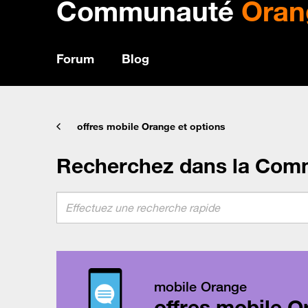
Communauté
Oran
Forum
Blog
offres mobile Orange et options
Recherchez dans la Com
mobile Orange
offres mobile O