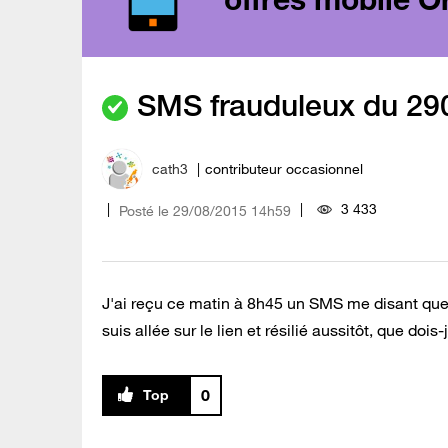
SMS frauduleux du 29
cath3
contributeur occasionnel
3 433
Posté le
‎29/08/2015
14h59
J'ai reçu ce matin à 8h45 un SMS me disant que j
suis allée sur le lien et résilié aussitôt, que doi
0