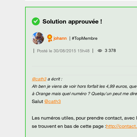
johann
#TopMembre
3 378
Posté le
‎30/08/2015
15h48
@cath3
a écrit :
Ah ben je viens de voir hors forfait les 4,99 euros, que 
à Orange mais quel numéro ? Quelqu'un peut me dire
Salut
@cath3
Les numéros utiles, pour prendre contact, avec l
se trouvent en bas de cette page :
http://contact