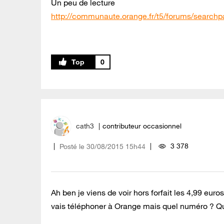
Un peu de lecture
http://communaute.orange.fr/t5/forums/search
0
cath3
contributeur occasionnel
3 378
Posté le
‎30/08/2015
15h44
Ah ben je viens de voir hors forfait les 4,99 euros,
vais téléphoner à Orange mais quel numéro ? Qu