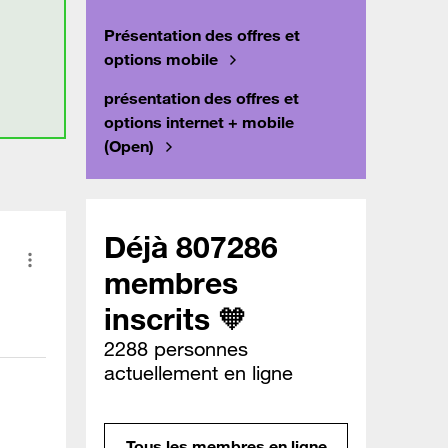
Présentation des offres et
options mobile
présentation des offres et
options internet + mobile
(Open)
Déjà 807286
membres
inscrits 🧡
2288 personnes
actuellement en ligne
Tous les membres en ligne