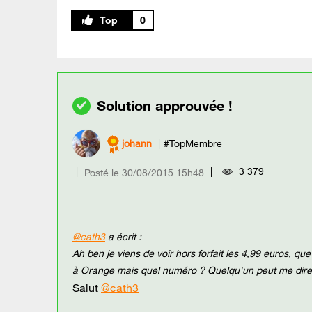
0
johann
#TopMembre
3 379
Posté le
‎30/08/2015
15h48
@cath3
a écrit :
Ah ben je viens de voir hors forfait les 4,99 euros, que 
à Orange mais quel numéro ? Quelqu'un peut me dire
Salut
@cath3