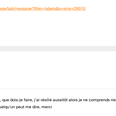
page/tab/message?filter=labels&q=sms+29010
 que dois-je faire, j'ai résilié aussitôt alors je ne comprends rie
elqu'un peut me dire, merci