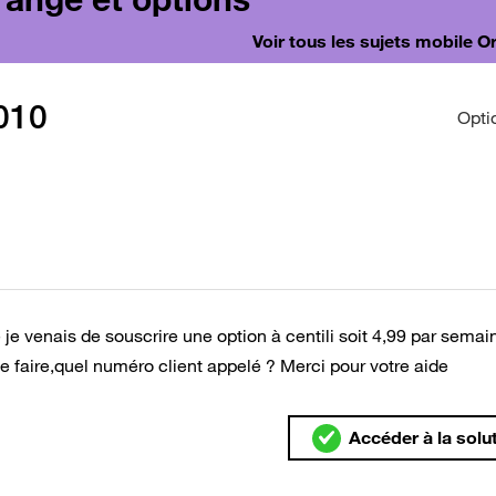
Voir tous les sujets mobile 
010
Opti
e venais de souscrire une option à centili soit 4,99 par semain
s-je faire,quel numéro client appelé ? Merci pour votre aide
Accéder à la solu