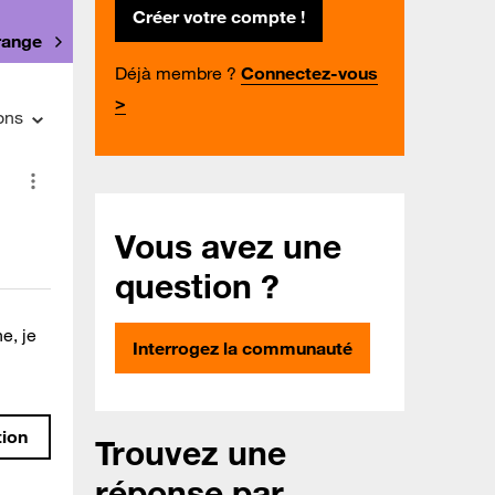
Créer votre compte !
Orange
Déjà membre ?
Connectez-vous
>
ons
Vous avez une
question ?
e, je
Interrogez la communauté
tion
Trouvez une
réponse par