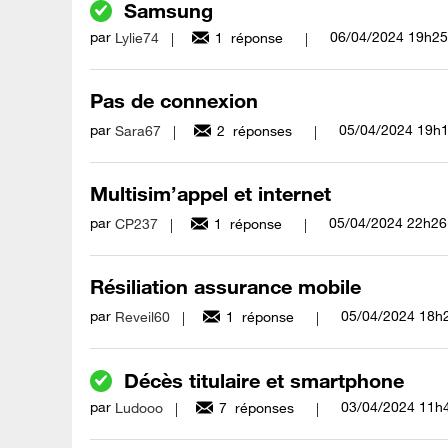
Samsung
par
‎06/04/2024
19h25
Lylie74
1
réponse
Pas de connexion
par
‎05/04/2024
19h
Sara67
2
réponses
Multisim’appel et internet
par
‎05/04/2024
22h26
CP237
1
réponse
Résiliation assurance mobile
par
‎05/04/2024
18h
Reveil60
1
réponse
Décès titulaire et smartphone
par
‎03/04/2024
11h
Ludooo
7
réponses