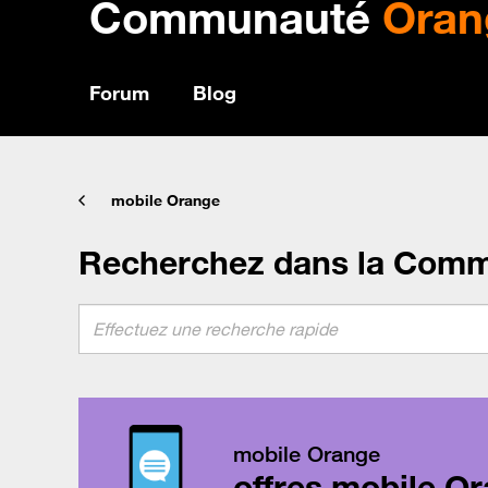
Communauté
Oran
Forum
Blog
mobile Orange
Recherchez dans la Com
mobile Orange
offres mobile Or