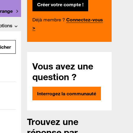
Créer votre compte !
Orange
Déjà membre ?
Connectez-vous
ptions
>
ficher
Vous avez une
question ?
Interrogez la communauté
Trouvez une
réponse par