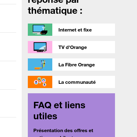
thématique :
Internet et fixe
TV d'Orange
La Fibre Orange
La communauté
FAQ et liens
utiles
Présentation des offres et