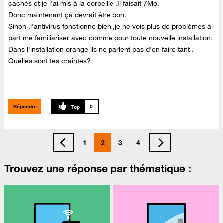
cachés et je l'ai mis à la corbeille .Il faisait 7Mo.
Donc maintenant çà devrait être bon.
Sinon ,l'antivirus fonctionne bien ,je ne vois plus de problèmes à
part me familiariser avec comme pour toute nouvelle installation.
Dans l'installation orange ils ne parlent pas d'en faire tant .
Quelles sont tes craintes?
Répondre
0
1
2
3
4
Trouvez une réponse par thématique :