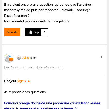
Il me vient encore une question :qu'est-ce que l'antivirus
kaspersky fait de plus par rapport au firewall(F secure)?
Plus sécurisant?
Ne risque-t-il pas de ralentir la navigation?
Répondre
0
Jaime
star
Posté le
‎05/03/2016
15h10
Modifié le
05/03/2016
Bonjour
@gen14
Je réponds à tes questions
Pourquoi orange donne-t-il une procédure d'installation (assez
simple, je reconnais) si ce n'est pas la bonne ?