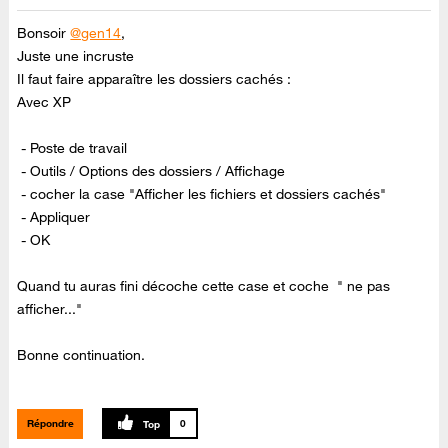
Bonsoir
@gen14
,
Juste une incruste
Il faut faire apparaître les dossiers cachés :
Avec XP
- Poste de travail
- Outils / Options des dossiers / Affichage
- cocher la case "Afficher les fichiers et dossiers cachés"
- Appliquer
- OK
Quand tu auras fini décoche cette case et coche " ne pas
afficher..."
Bonne continuation.
Répondre
0