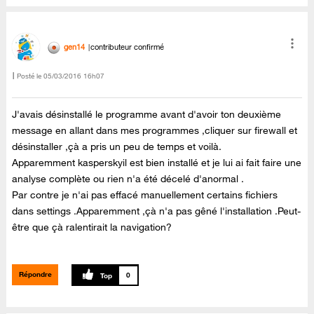
gen14
contributeur confirmé
Posté le
‎05/03/2016
16h07
J'avais désinstallé le programme avant d'avoir ton deuxième
message en allant dans mes programmes ,cliquer sur firewall et
désinstaller ,çà a pris un peu de temps et voilà.
Apparemment kasperskyil est bien installé et je lui ai fait faire une
analyse complète ou rien n'a été décelé d'anormal .
Par contre je n'ai pas effacé manuellement certains fichiers
dans settings .Apparemment ,çà n'a pas gêné l'installation .Peut-
être que çà ralentirait la navigation?
Répondre
0