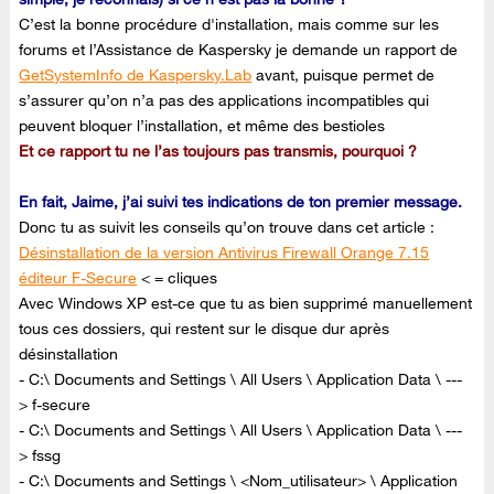
C’est la bonne procédure d'installation, mais comme sur les
forums et l’Assistance de Kaspersky je demande un rapport de
GetSystemInfo de Kaspersky.Lab
avant, puisque permet de
s’assurer qu’on n’a pas des applications incompatibles qui
peuvent bloquer l’installation, et même des bestioles
Et ce rapport tu ne l’as toujours pas transmis, pourquoi ?
En fait, Jaime, j’ai suivi tes indications de ton premier message.
Donc tu as suivit les conseils qu’on trouve dans cet article :
Désinstallation de la version Antivirus Firewall Orange 7.15
éditeur F-Secure
< = cliques
Avec Windows XP est-ce que tu as bien supprimé manuellement
tous ces dossiers, qui restent sur le disque dur après
désinstallation
- C:\ Documents and Settings \ All Users \ Application Data \ ---
> f-secure
- C:\ Documents and Settings \ All Users \ Application Data \ ---
> fssg
- C:\ Documents and Settings \ <Nom_utilisateur> \ Application