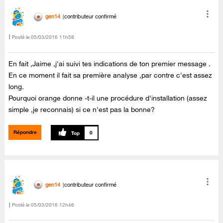
gen14
contributeur confirmé
Posté le
‎05/03/2016
11h58
En fait ,Jaime ,j'ai suivi tes indications de ton premier message .
En ce moment il fait sa première analyse ,par contre c'est assez
long.
Pourquoi orange donne -t-il une procédure d'installation (assez
simple ,je reconnais) si ce n'est pas la bonne?
Répondre
0
gen14
contributeur confirmé
Posté le
‎05/03/2016
12h46