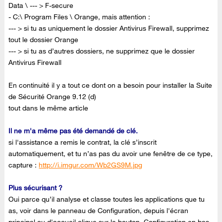
Data \ --- > F-secure
- C:\ Program Files \ Orange, mais attention :
--- > si tu as uniquement le dossier Antivirus Firewall, supprimez
tout le dossier Orange
--- > si tu as d’autres dossiers, ne supprimez que le dossier
Antivirus Firewall
En continuité il y a tout ce dont on a besoin pour installer la Suite
de Sécurité Orange 9.12 (d)
tout dans le même article
Il ne m'a même pas été demandé de clé.
si l'assistance a remis le contrat, la clé s’inscrit
automatiquement, et tu n’as pas du avoir une fenêtre de ce type,
capture :
http://i.imgur.com/Wb2GS9M.jpg
Plus sécurisant ?
Oui parce qu’il analyse et classe toutes les applications que tu
as, voir dans le panneau de Configuration, depuis l'écran