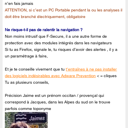
n’en fais jamais
ATTENTION, si c’est un PC Portable pendant la ou les analyses il
doit être branché électriquement, obligatoire
Ne risque-t-il pas de ralentir la navigation ?
Non moins intrusif que F-Secure, il a une autre forme de
protection avec des modules intégrés dans les navigateurs
Si tu as Firefox, signale le, tu risques d’avoir des alertes , il y a
un paramétrage à faire,
Et je te conseille vivement que tu
t'entraînes à ne pas installer
des logiciels indésirables avec Adware Prevention
< = cliques
Tu as plusieurs conseils,
Précision Jaime est un prénom occitan / provençal qui
correspond à Jacques, dans les Alpes du sud on le trouve
parfois comme toponyme