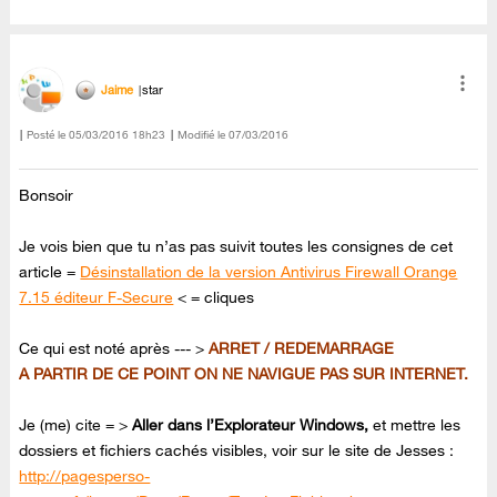
Jaime
star
Posté le
‎05/03/2016
18h23
Modifié le
07/03/2016
Bonsoir
Je vois bien que tu n’as pas suivit toutes les consignes de cet
article =
Désinstallation de la version Antivirus Firewall Orange
7.15 éditeur F-Secure
< = cliques
Ce qui est noté après --- >
ARRET / REDEMARRAGE
A PARTIR DE CE POINT ON NE NAVIGUE PAS SUR INTERNET.
Je (me) cite = >
Aller dans l’Explorateur Windows,
et mettre les
dossiers et fichiers cachés visibles, voir sur le site de Jesses :
http://pagesperso-