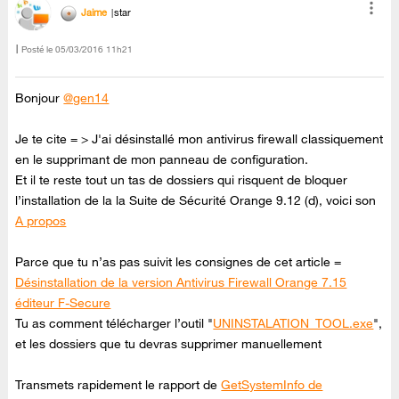
Jaime
star
Posté le
‎05/03/2016
11h21
Bonjour
@gen14
Je te cite = > J'ai désinstallé mon antivirus firewall classiquement
en le supprimant de mon panneau de configuration.
Et il te reste tout un tas de dossiers qui risquent de bloquer
l’installation de la la Suite de Sécurité Orange 9.12 (d), voici son
A propos
Parce que tu n’as pas suivit les consignes de cet article =
Désinstallation de la version Antivirus Firewall Orange 7.15
éditeur F-Secure
Tu as comment télécharger l’outil "
UNINSTALATION_TOOL.exe
",
et les dossiers que tu devras supprimer manuellement
Transmets rapidement le rapport de
GetSystemInfo de