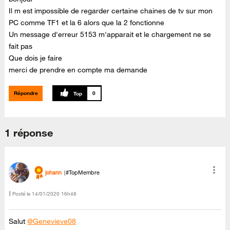
Il m est impossible de regarder certaine chaines de tv sur mon
PC comme TF1 et la 6 alors que la 2 fonctionne
Un message d'erreur 5153 m'apparait et le chargement ne se
fait pas
Que dois je faire
merci de prendre en compte ma demande
Répondre
0
1 réponse
johann
#TopMembre
Posté le
‎14/01/2020
16h48
Salut
@Genevieve08