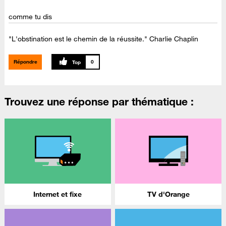
comme tu dis
"L'obstination est le chemin de la réussite." Charlie Chaplin
Répondre
0
Trouvez une réponse par thématique :
Internet et fixe
TV d'Orange