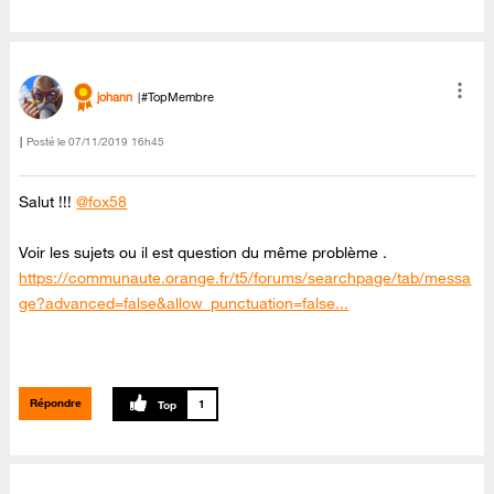
johann
#TopMembre
Posté le
‎07/11/2019
16h45
Salut !!!
@fox58
Voir les sujets ou il est question du même problème .
https://communaute.orange.fr/t5/forums/searchpage/tab/messa
ge?advanced=false&allow_punctuation=false...
Répondre
1