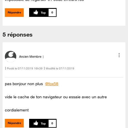
Répondre
0
5 réponses
Ancien Membre
Posté le
‎07/11/2019
16h39
Modifié le
07/11/2019
pas bonjour non plus
@fox58
vide le cache de ton navigateur ou essaie avec un autre
cordialement
Répondre
0