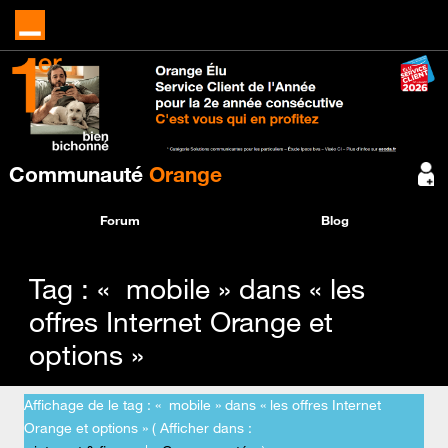
Communauté
Orange
Forum
Blog
Tag : « mobile » dans « les
offres Internet Orange et
options »
Affichage de le tag : « mobile » dans « les offres Internet
Orange et options » ( Afficher dans :