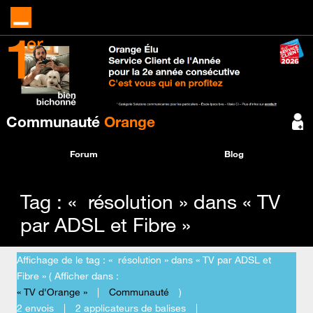
Communauté
Orange
Forum
Blog
Tag : « résolution » dans « TV
par ADSL et Fibre »
Affichage de le tag : « résolution » dans « TV par ADSL et
Fibre » ( Afficher dans :
« TV d'Orange »
|
Communauté
)
2 envois
|
2 applicateurs de balises
|