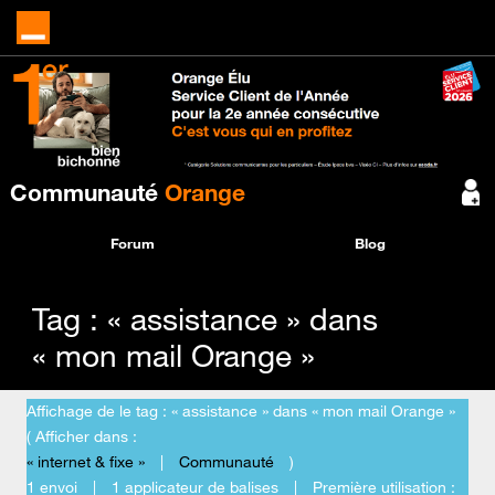
Communauté
Orange
Forum
Blog
Tag : « assistance » dans
« mon mail Orange »
Affichage de le tag : « assistance » dans « mon mail Orange »
( Afficher dans :
« internet & fixe »
|
Communauté
)
1 envoi
|
1 applicateur de balises
|
Première utilisation :