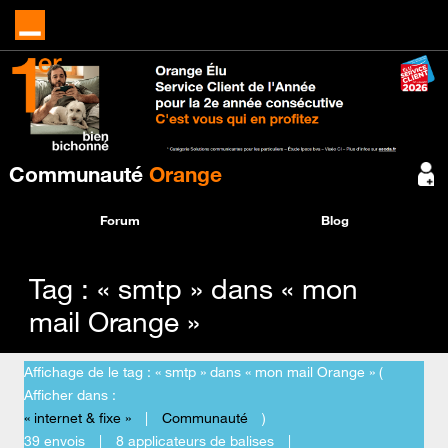
Communauté
Orange
Forum
Blog
Tag : « smtp » dans « mon
mail Orange »
Affichage de le tag : « smtp » dans « mon mail Orange » (
Afficher dans :
« internet & fixe »
|
Communauté
)
39 envois
|
8 applicateurs de balises
|