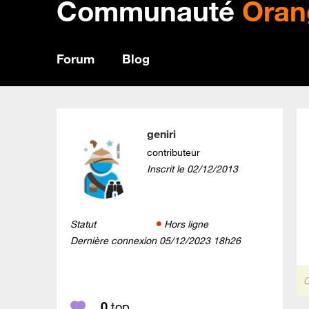
Communauté
Oran
Forum
Blog
geniri
contributeur
Inscrit le
‎02/12/2013
Statut
Hors ligne
Dernière connexion
‎05/12/2023
18h26
C
0
top