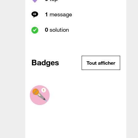
1
message
0
solution
Badges
Tout afficher