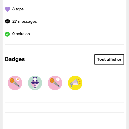
3
tops
27
messages
0
solution
Badges
Tout afficher