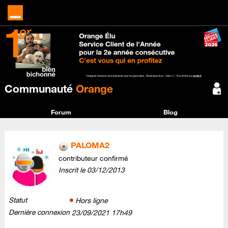
Communauté
Orange
Forum
Blog
PALOMA2
contributeur confirmé
Inscrit le
‎03/12/2013
Statut
Hors ligne
Dernière connexion
‎23/09/2021
17h49