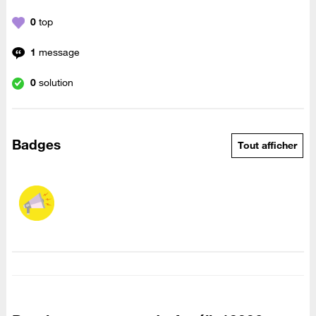
0
top
1
message
0
solution
Badges
Tout afficher