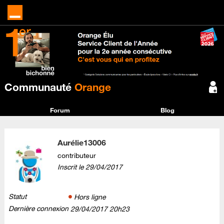
Communauté
Orange
Forum
Blog
Aurélie13006
contributeur
Inscrit le
‎29/04/2017
Statut
Hors ligne
Dernière connexion
‎29/04/2017
20h23