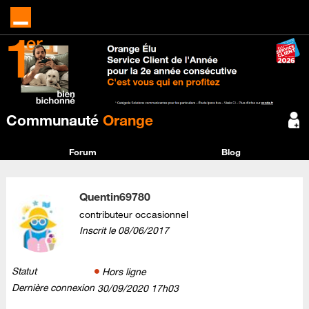
Communauté
Orange
Forum
Blog
Quentin69780
contributeur occasionnel
Inscrit le
‎08/06/2017
Statut
Hors ligne
Dernière connexion
‎30/09/2020
17h03