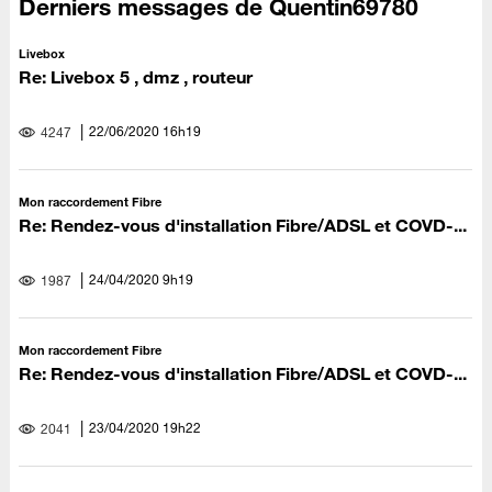
Derniers messages de Quentin69780
Livebox
Re: Livebox 5 , dmz , routeur
‎22/06/2020
16h19
4247
Mon raccordement Fibre
Re: Rendez-vous d'installation Fibre/ADSL et COVD-...
‎24/04/2020
9h19
1987
Mon raccordement Fibre
Re: Rendez-vous d'installation Fibre/ADSL et COVD-...
‎23/04/2020
19h22
2041