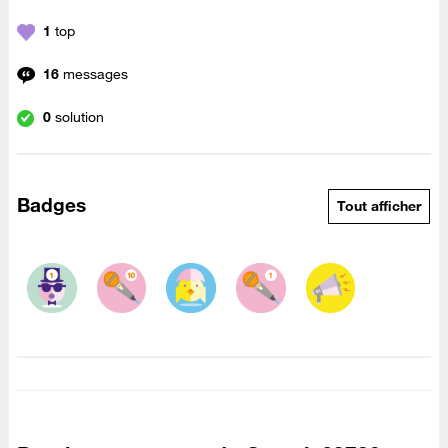
1
top
16
messages
0
solution
Badges
Tout afficher