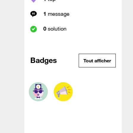
1
message
0
solution
Badges
Tout afficher