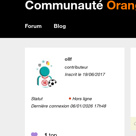
Communauté
Oran
Forum
Blog
ollf
contributeur
Inscrit le
‎19/06/2017
Statut
Hors ligne
Dernière connexion
‎06/01/2026
17h48
C
1
top