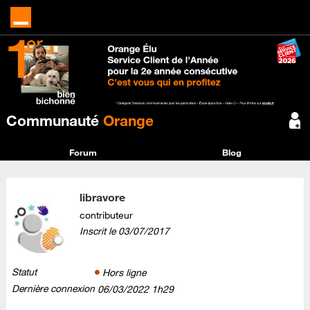
Communauté
Orange
Forum
Blog
libravore
contributeur
Inscrit le
‎03/07/2017
Statut
Hors ligne
Dernière connexion
‎06/03/2022
1h29