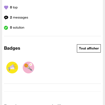
0
top
2
messages
0
solution
Badges
Tout afficher