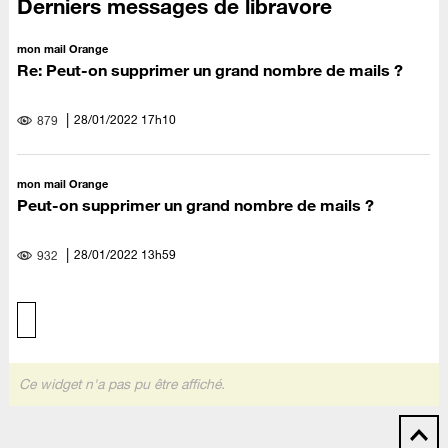
Derniers messages de libravore
mon mail Orange
Re: Peut-on supprimer un grand nombre de mails ?
‎28/01/2022
17h10
879
mon mail Orange
Peut-on supprimer un grand nombre de mails ?
‎28/01/2022
13h59
932
Ce widget n'a pas pu être affiché.