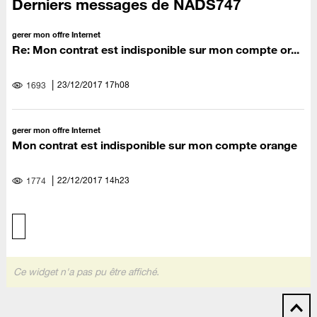
Derniers messages de NADS747
gerer mon offre Internet
Re: Mon contrat est indisponible sur mon compte or...
‎23/12/2017
17h08
1693
gerer mon offre Internet
Mon contrat est indisponible sur mon compte orange
‎22/12/2017
14h23
1774
Ce widget n'a pas pu être affiché.