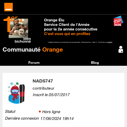
Communauté
Orange
Forum
Blog
NADS747
contributeur
Inscrit le
‎05/07/2017
Statut
Hors ligne
Dernière connexion
‎17/06/2024
19h14