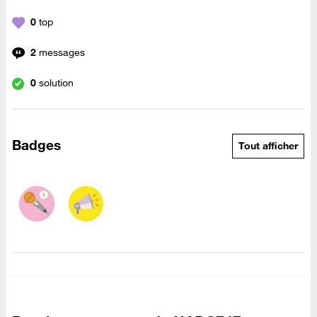
0
top
2
messages
0
solution
Badges
Tout afficher