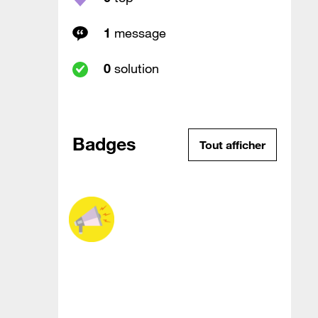
1
message
0
solution
Badges
Tout afficher