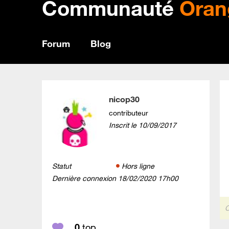
Communauté
Oran
Forum
Blog
nicop30
contributeur
Inscrit le
‎10/09/2017
Statut
Hors ligne
Dernière connexion
‎18/02/2020
17h00
C
0
top