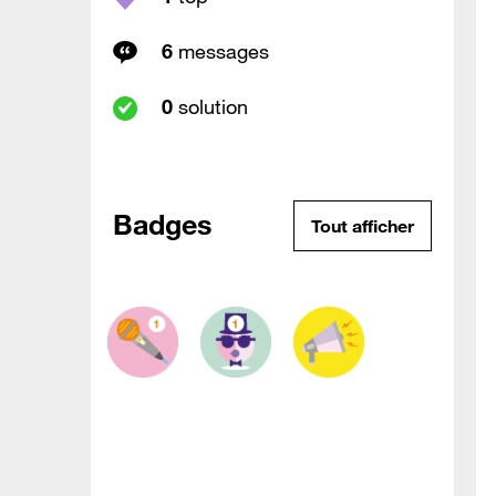
6
messages
0
solution
Badges
Tout afficher