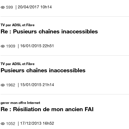
‎20/04/2017
10h14
599
TV par ADSL et Fibre
Re : Pusieurs chaînes inaccessibles
‎16/01/2015
22h51
1909
TV par ADSL et Fibre
Pusieurs chaînes inaccessibles
‎15/01/2015
21h14
1962
gerer mon offre Internet
Re : Résiliation de mon ancien FAI
‎17/12/2013
16h52
1052