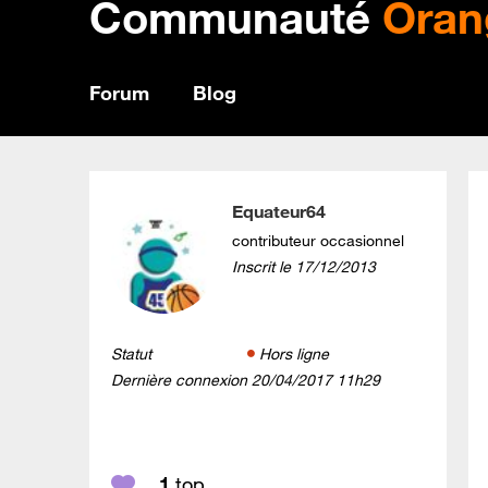
Communauté
Oran
Forum
Blog
Equateur64
contributeur occasionnel
Inscrit le
‎17/12/2013
Statut
Hors ligne
Dernière connexion
‎20/04/2017
11h29
1
top