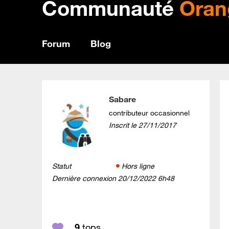
Communauté
Oran
Forum
Blog
Sabare
contributeur occasionnel
Inscrit le
‎27/11/2017
Statut
Hors ligne
Dernière connexion
‎20/12/2022
6h48
9
tops