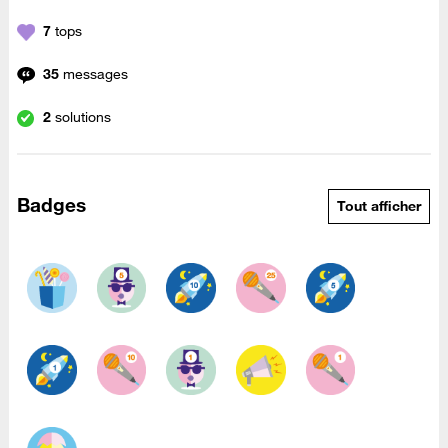
7
tops
35
messages
2
solutions
Badges
Tout afficher