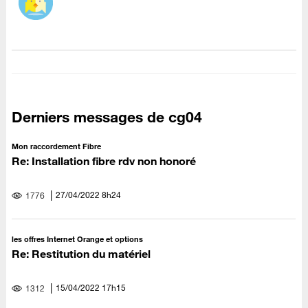
Derniers messages de cg04
Mon raccordement Fibre
Re: Installation fibre rdv non honoré
‎27/04/2022
8h24
1776
les offres Internet Orange et options
Re: Restitution du matériel
‎15/04/2022
17h15
1312