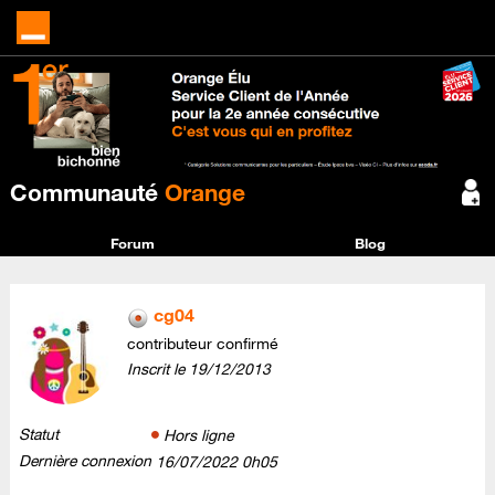
Communauté
Orange
Forum
Blog
cg04
contributeur confirmé
Inscrit le
‎19/12/2013
Statut
Hors ligne
Dernière connexion
‎16/07/2022
0h05