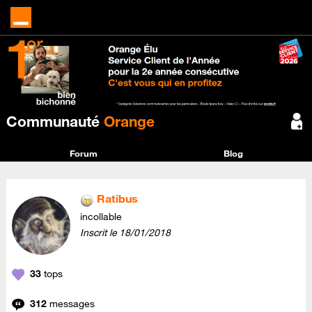
Communauté
Orange
Forum
Blog
Ratibus
incollable
Inscrit le
‎18/01/2018
33
tops
312
messages