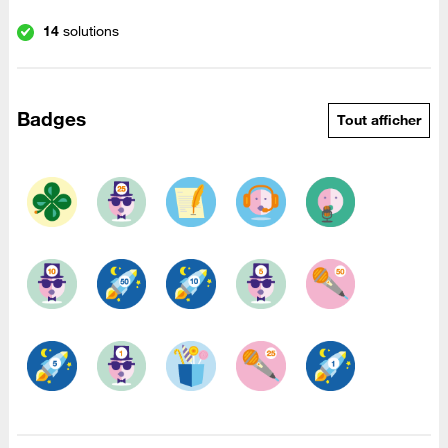
14
solutions
Badges
Tout afficher