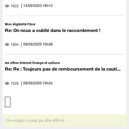
‎14/09/2020
16h12
1622
Mon éligibilité Fibre
Re: On nous a oublié dans le raccordement !
‎09/09/2020
10h36
1694
les offres Internet Orange et options
Re: Re : Toujours pas de remboursement de la cauti...
‎09/09/2020
10h34
1528
Ce widget n'a pas pu être affiché.