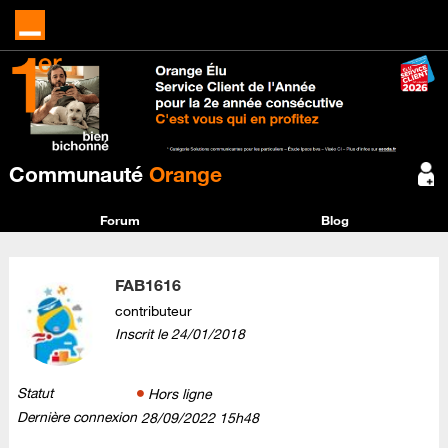
Communauté
Orange
Forum
Blog
FAB1616
contributeur
Inscrit le
‎24/01/2018
Statut
Hors ligne
Dernière connexion
‎28/09/2022
15h48