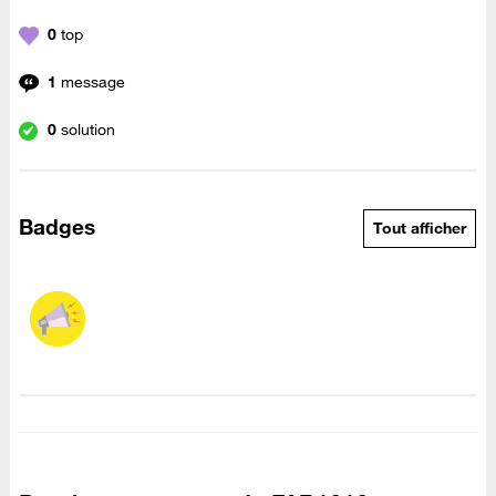
0
top
1
message
0
solution
Badges
Tout afficher