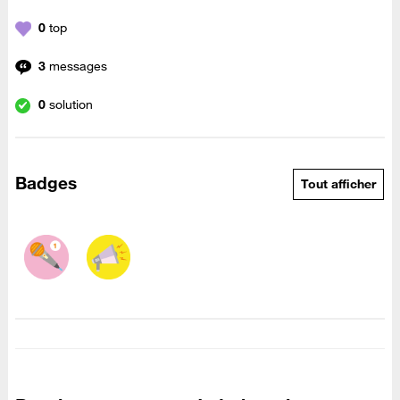
0
top
3
messages
0
solution
Badges
Tout afficher