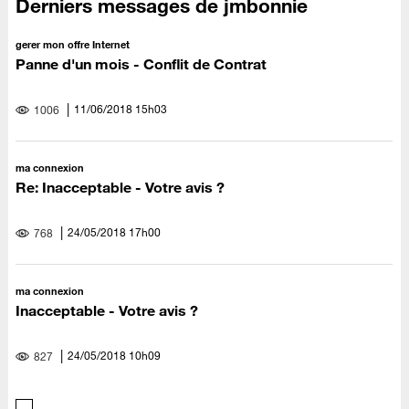
Derniers messages de jmbonnie
gerer mon offre Internet
Panne d'un mois - Conflit de Contrat
‎11/06/2018
15h03
1006
ma connexion
Re: Inacceptable - Votre avis ?
‎24/05/2018
17h00
768
ma connexion
Inacceptable - Votre avis ?
‎24/05/2018
10h09
827