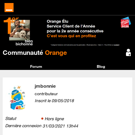
Communauté
Orange
Forum
Blog
jmbonnie
contributeur
Inscrit le
‎09/05/2018
Statut
Hors ligne
Dernière connexion
‎31/03/2021
13h44