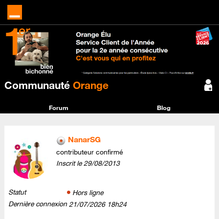
Communauté
Orange
Forum
Blog
NanarSG
contributeur confirmé
Inscrit le
‎29/08/2013
Statut
Hors ligne
Dernière connexion
‎21/07/2026
18h24