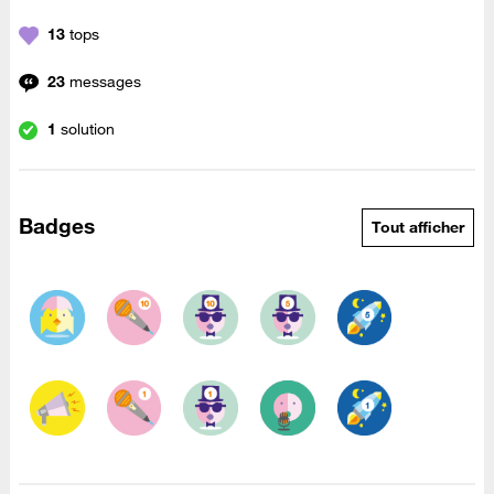
13
tops
23
messages
1
solution
Badges
Tout afficher