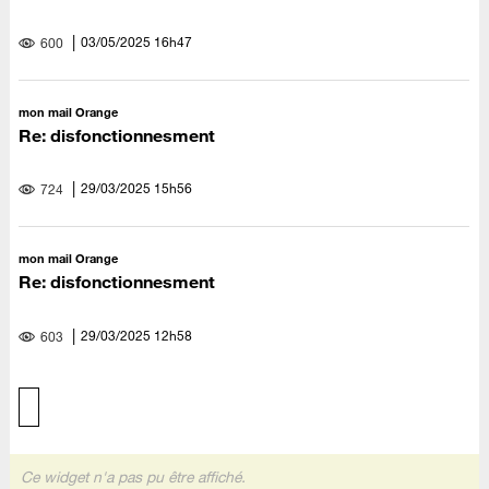
‎03/05/2025
16h47
600
mon mail Orange
Re: disfonctionnesment
‎29/03/2025
15h56
724
mon mail Orange
Re: disfonctionnesment
‎29/03/2025
12h58
603
Ce widget n'a pas pu être affiché.