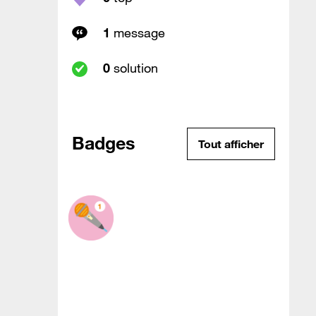
1
message
0
solution
Badges
Tout afficher