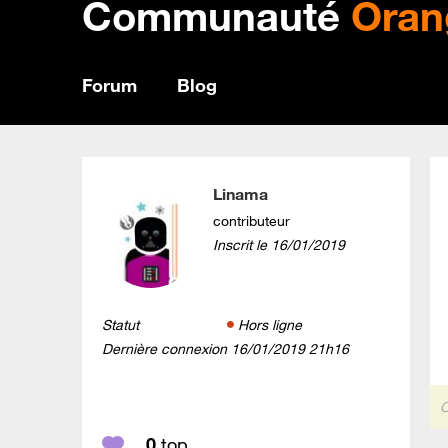
Communauté
Oran
Forum
Blog
Linama
contributeur
Inscrit le
‎16/01/2019
Statut
Hors ligne
Dernière connexion
‎16/01/2019
21h16
C
0
top