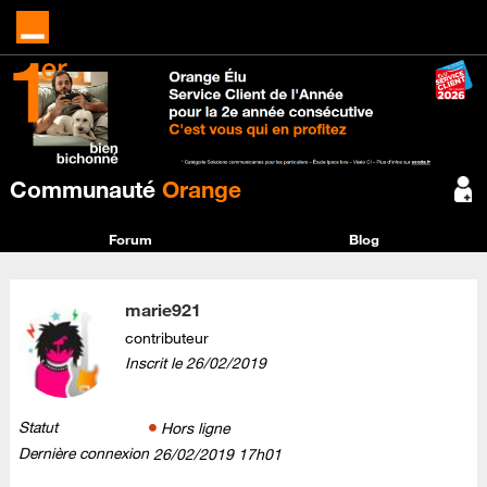
Communauté
Orange
Forum
Blog
marie921
contributeur
Inscrit le
‎26/02/2019
Statut
Hors ligne
Dernière connexion
‎26/02/2019
17h01