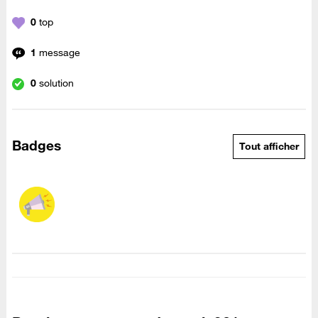
0
top
1
message
0
solution
Badges
Tout afficher