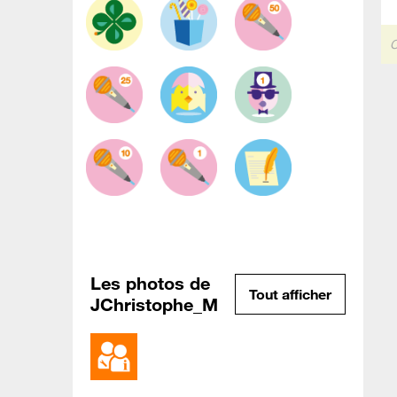
C
Les photos de
Tout afficher
JChristophe_M