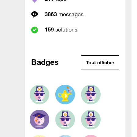
3863
messages
159
solutions
Badges
Tout afficher