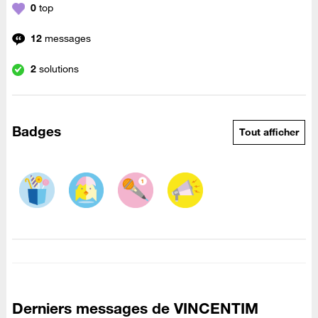
0
top
12
messages
2
solutions
Badges
Tout afficher
Derniers messages de VINCENTIM